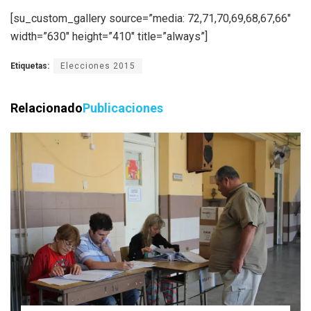
[su_custom_gallery source=”media: 72,71,70,69,68,67,66″
width=”630″ height=”410″ title=”always”]
Etiquetas:
Elecciones 2015
Relacionado
Publicaciones