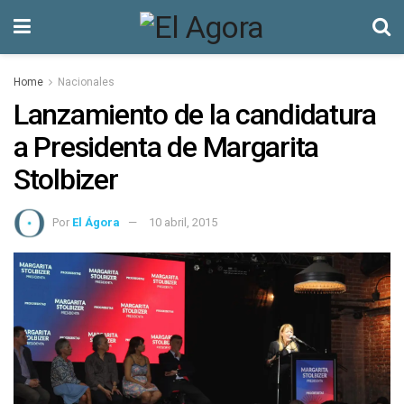
Home
Nacionales
Lanzamiento de la candidatura
a Presidenta de Margarita
Stolbizer
Por
El Ágora
10 abril, 2015