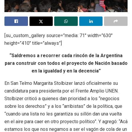
[su_custom_gallery source=”media: 71″ width=”630″
height=”410″ title=”always”]
“Saldremos a recorrer cada rincón de la Argentina
para construir con todos el proyecto de Nación basado
en la igualdad y en la decencia”
En San Telmo Margarita Stolbizer lanzó oficialmente su
candidatura para presidenta por el Frente Amplio UNEN.
Stolbizer criticó a quienes dan prioridad a los “negocios
sobre los derechos” y a los “arribistas” de la política, que
“cuando una lista no les garantiza su sillón dan una vuelta
en el aire para caer en otro proyecto político”. Y agr
egó: “Acá
estamos los que nos negamos a ser el vagón de cola de un