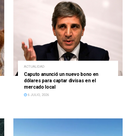
ACTUALIDAD
Caputo anunció un nuevo bono en
dólares para captar divisas en el
mercado local
6 JULIO, 2026