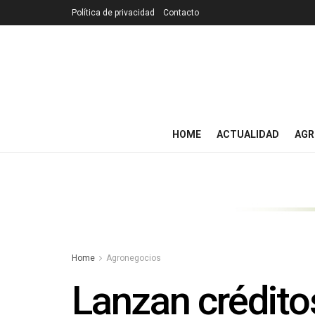
Política de privacidad
Contacto
HOME
ACTUALIDAD
AGR
Home
Agronegocios
Lanzan crédito