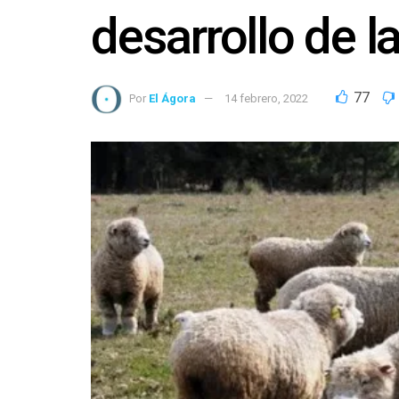
desarrollo de l
77
Por
El Ágora
14 febrero, 2022