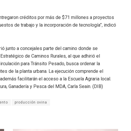
entregaron créditos por más de $71 millones a proyectos
estos de trabajo y la incorporación de tecnología”, indicó
rió junto a concejales parte del camino donde se
 Estratégico de Caminos Rurales, al que adhirió el
irculación para Tránsito Pesado, busca ordenar la
ites de la planta urbana. La ejecución comprende el
 además facilitarán el acceso a la Escuela Agraria local.
tura, Ganadería y Pesca del MDA, Carla Seain. (DIB)
ento
producción ovina