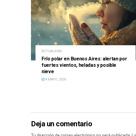
ACTUALIDAD
Frío polar en Buenos Aires: alertan por
fuertes vientos, heladas y posible
nieve
8 MAYO, 2026
Deja un comentario
Tu dirección de correo electrónico no será publicada.
Lo