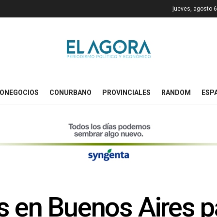
jueves, agosto 6
ONEGOCIOS
CONURBANO
PROVINCIALES
RANDOM
ESP
s en Buenos Aires pa