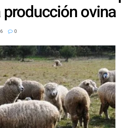
a producción ovina
6
0