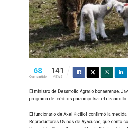
68
141
Compartido
VIEWS
El ministro de Desarrollo Agrario bonaerense, Ja
programa de créditos para impulsar el desarrollo 
El funcionario de Axel Kicillof confirmó la medid
Reproductores Ovinos de Ayacucho, que contó con