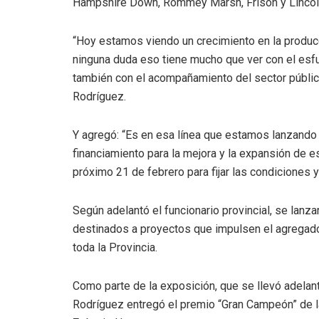
Hampshire Down, Rommey Marsh, Frisón y Lincoln,
“Hoy estamos viendo un crecimiento en la producci
ninguna duda eso tiene mucho que ver con el esfu
también con el acompañamiento del sector público
Rodríguez.
Y agregó: “Es en esa línea que estamos lanzando 
financiamiento para la mejora y la expansión de e
próximo 21 de febrero para fijar las condiciones y
Según adelantó el funcionario provincial, se lanz
destinados a proyectos que impulsen el agregado d
toda la Provincia.
Como parte de la exposición, que se llevó adelan
Rodríguez entregó el premio “Gran Campeón” de la