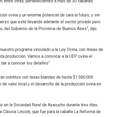
 entre otras, pertenecientes a más de 30 cabañas.
ón ovina y un enorme potencial de cara al futuro, y sin
erzo que está llevando adelante el sector privado pero
, del Gobierno de la Provincia de Buenos Aires”, dijo
nuestro programa vinculado a la Ley Ovina, con líneas de
sta producción. Vamos a convocar a la UEP ovina el
 dar a conocer los detalles”.
arán créditos con tasas blandas de hasta $1.500.000
e valor local y el desarrollo de la producción ovina en
te en la Sociedad Rural de Ayacucho durante tres días,
 Clásica Lincoln, que fue para la cabaña La Reforma de