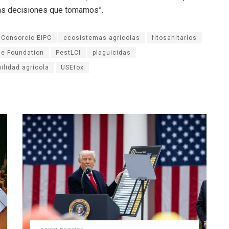
las decisiones que tomamos”.
Consorcio EIPC
ecosistemas agrícolas
fitosanitarios
se Foundation
PestLCI
plaguicidas
ilidad agrícola
USEtox