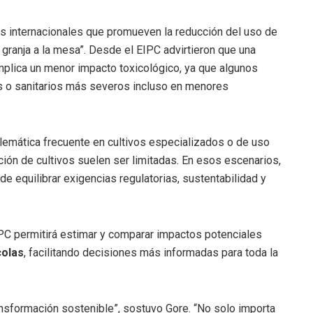
cas internacionales que promueven la reducción del uso de
 granja a la mesa”. Desde el EIPC advirtieron que una
mplica un menor impacto toxicológico, ya que algunos
 o sanitarios más severos incluso en menores
lemática frecuente en cultivos especializados o de uso
ión de cultivos suelen ser limitadas. En esos escenarios,
e equilibrar exigencias regulatorias, sustentabilidad y
IPC permitirá estimar y comparar impactos potenciales
colas
, facilitando decisiones más informadas para toda la
ransformación sostenible”, sostuvo Gore. “No solo importa