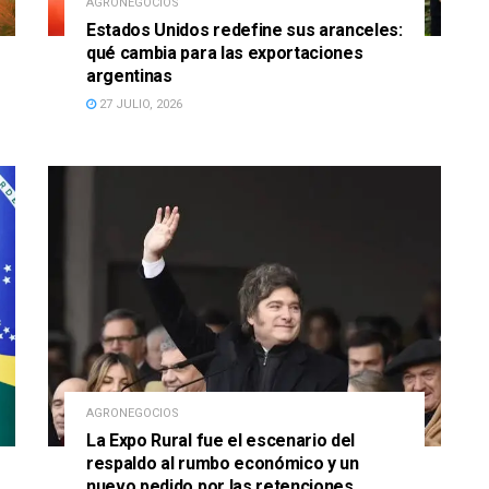
AGRONEGOCIOS
Estados Unidos redefine sus aranceles:
qué cambia para las exportaciones
argentinas
27 JULIO, 2026
AGRONEGOCIOS
La Expo Rural fue el escenario del
respaldo al rumbo económico y un
nuevo pedido por las retenciones