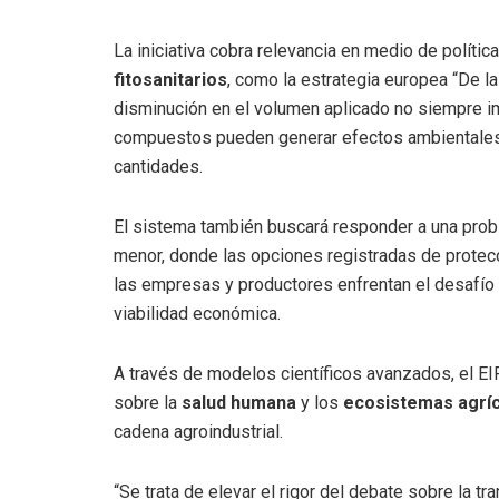
La iniciativa cobra relevancia en medio de políti
fitosanitarios
, como la estrategia europea “De la
disminución en el volumen aplicado no siempre i
compuestos pueden generar efectos ambientales
cantidades.
El sistema también buscará responder a una prob
menor, donde las opciones registradas de protecc
las empresas y productores enfrentan el desafío d
viabilidad económica.
A través de modelos científicos avanzados, el E
sobre la
salud humana
y los
ecosistemas agrí
cadena agroindustrial.
“Se trata de elevar el rigor del debate sobre la t