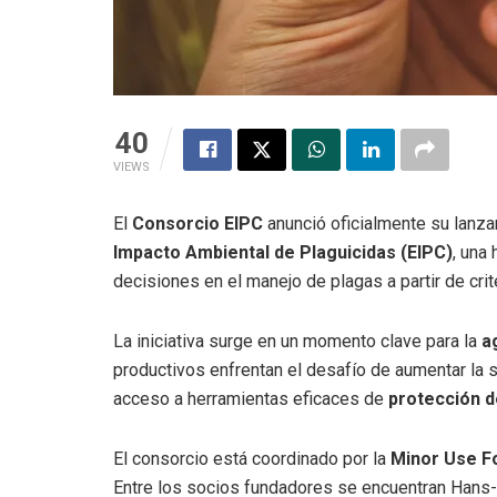
40
VIEWS
El
Consorcio EIPC
anunció oficialmente su lanzam
Impacto Ambiental de Plaguicidas (EIPC)
, una
decisiones en el manejo de plagas a partir de cri
La iniciativa surge en un momento clave para la
a
productivos enfrentan el desafío de aumentar la s
acceso a herramientas eficaces de
protección d
El consorcio está coordinado por la
Minor Use F
Entre los socios fundadores se encuentran Hans-