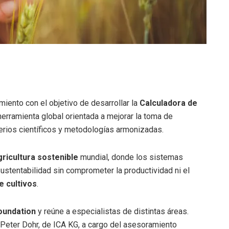
iento con el objetivo de desarrollar la
Calculadora de
 herramienta global orientada a mejorar la toma de
terios científicos y metodologías armonizadas.
gricultura sostenible
mundial, donde los sistemas
ustentabilidad sin comprometer la productividad ni el
e cultivos
.
oundation
y reúne a especialistas de distintas áreas.
Peter Dohr, de ICA KG, a cargo del asesoramiento