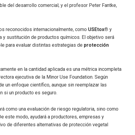
le del desarrollo comercial; y el profesor Peter Fantke,
icos reconocidos internacionalmente, como
USEtox®
y
da y sustitución de productos químicos. El objetivo será
e para evaluar distintas estrategias de
protección
amente en la cantidad aplicada es una métrica incompleta
ectora ejecutiva de la Minor Use Foundation. Según
de un enfoque científico, aunque sin reemplazar las
n si un producto es seguro.
ará como una evaluación de riesgo regulatoria, sino como
 De este modo, ayudará a productores, empresas y
ivo de diferentes alternativas de protección vegetal