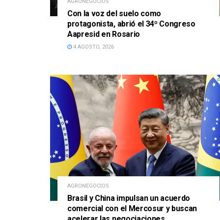
AGRONEGOCIOS
Con la voz del suelo como
protagonista, abrió el 34º Congreso
Aapresid en Rosario
4 AGOSTO, 2026
AGRONEGOCIOS
Brasil y China impulsan un acuerdo
comercial con el Mercosur y buscan
acelerar las negociaciones