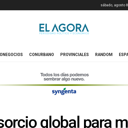
sábado, agosto 8
ONEGOCIOS
CONURBANO
PROVINCIALES
RANDOM
ESP
orcio global para m