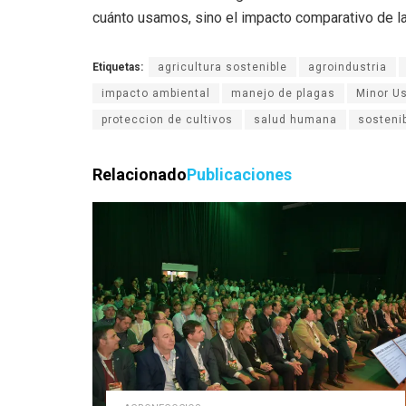
cuánto usamos, sino el impacto comparativo de 
Etiquetas:
agricultura sostenible
agroindustria
impacto ambiental
manejo de plagas
Minor U
proteccion de cultivos
salud humana
sostenib
Relacionado
Publicaciones