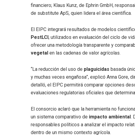
financiero; Klaus Kunz, de Ephrin GmbH, responsab
de substitute ApS, quien lidera el área científica.
El EIPC integrará resultados de modelos científ
PestLCI
, utilizados en evaluación del ciclo de vi
ofrecer una metodología transparente y comparabl
vegetal
en las cadenas de valor agrícolas.
“La reducción del uso de
plaguicidas
basada únic
y muchas veces engañosa”, explicó Anna Gore, dir
detalló, el EIPC permitirá comparar opciones des
evaluaciones regulatorias oficiales que determina
El consorcio aclaró que la herramienta no funcion
un sistema comparativo de
impacto ambiental
.
responsables políticos a analizar el impacto relat
dentro de un mismo contexto agrícola.