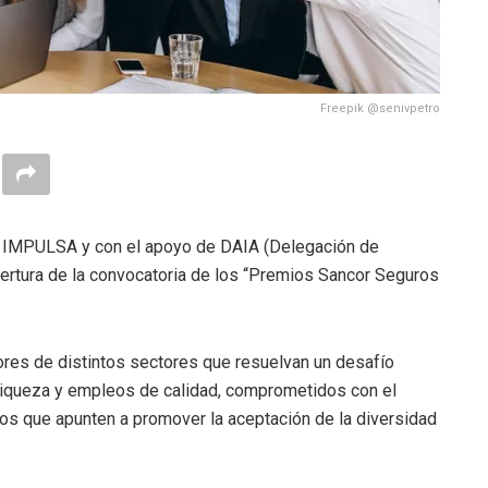
Freepik @senivpetro
S IMPULSA y con el apoyo de DAIA (Delegación de
apertura de la convocatoria de los “Premios Sancor Seguros
es de distintos sectores que resuelvan un desafío
riqueza y empleos de calidad, comprometidos con el
os que apunten a promover la aceptación de la diversidad