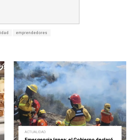
sidad
emprendedores
ACTUALIDAD
Emergencia ígnea: el Gobierno declaró