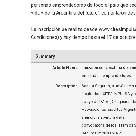
personas emprendedoras de todo el país que cada
vida y de la Argentina del futuro”, comentaron d
La inscripción se realiza desde www.citesimpulsa
Condiciones) y hay tiempo hasta el 17 de octubre
Summary
Article Name
Lanzaron convocatoria de con
orientado a emprendedores
Description
Sancor Seguros, a través de su
incubadora CITES IMPULSA y c
apoyo de DAIA (Delegación de
Asociaciones Israelitas Argent
anunció la apertura de la
convocatoria de los “Premios 
Seguros Impulsa 2022”.