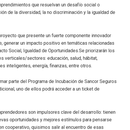
mprendimientos que resuelvan un desafío social o
ón de la diversidad, la no discriminación y la igualdad de
 proyecto que presente un fuerte componente innovador
, generar un impacto positivo en temáticas relacionadas
pacto Social, Igualdad de Oportunidades.Se priorizarán los
 verticales/sectores: educación, salud, hábitat,
 inteligentes, energía, finanzas, entre otros.
ormar parte del Programa de Incubación de Sancor Seguros
cional, uno de ellos podrá acceder a un ticket de
rendedores son impulsores clave del desarrollo: tienen
nuevas oportunidades y mejores estímulos para pensarse
n cooperativo, quisimos salir al encuentro de esas