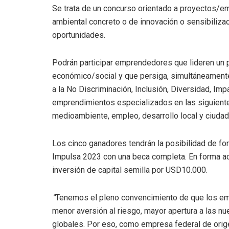
Se trata de un concurso orientado a proyectos/e
ambiental concreto o de innovación o sensibilizaci
oportunidades.
Podrán participar emprendedores que lideren un
económico/social y que persiga, simultáneamente
a la No Discriminación, Inclusión, Diversidad, Im
emprendimientos especializados en las siguientes
medioambiente, empleo, desarrollo local y ciudades
Los cinco ganadores tendrán la posibilidad de f
Impulsa 2023 con una beca completa. En forma adi
inversión de capital semilla por USD10.000.
“
Tenemos el pleno convencimiento de que los emp
menor aversión al riesgo, mayor apertura a las 
globales. Por eso, como empresa federal de orige