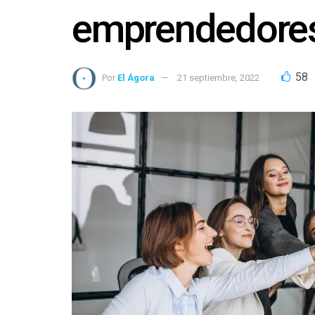
emprendedore
58
Por
El Ágora
21 septiembre, 2022