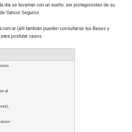
 día se levantan con un sueño: ser protagonistas de su
esde Sancor Seguros.
.com.ar (allí también pueden consultarse las Bases y
 para postular casos.
curso
on el
inas),
Sancor