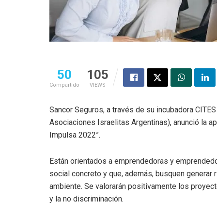
50
105
Compartido
VIEWS
Sancor Seguros, a través de su incubadora CITE
Asociaciones Israelitas Argentinas), anunció la 
Impulsa 2022”.
Están orientados a emprendedoras y emprendedor
social concreto y que, además, busquen generar 
ambiente. Se valorarán positivamente los proyect
y la no discriminación.