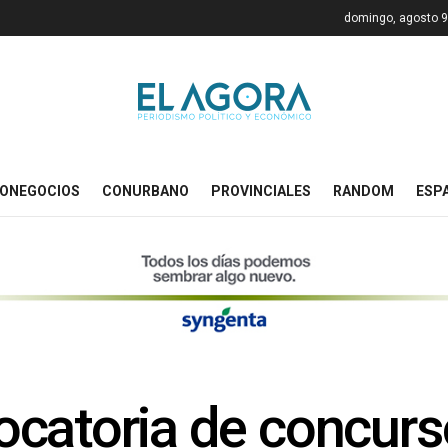
domingo, agosto 9
ONEGOCIOS
CONURBANO
PROVINCIALES
RANDOM
ESP
catoria de concurs