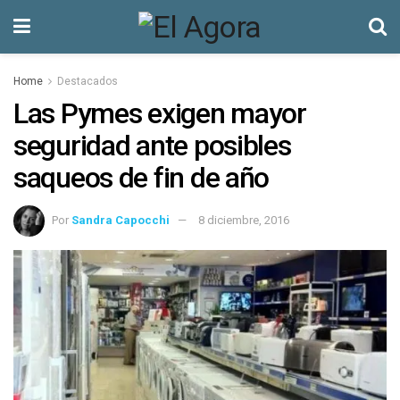
Home
Destacados
Las Pymes exigen mayor
seguridad ante posibles
saqueos de fin de año
Por
Sandra Capocchi
8 diciembre, 2016