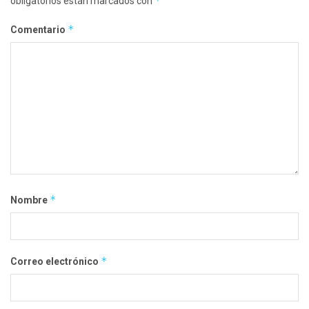
*
obligatorios están marcados con
*
Comentario
*
Nombre
*
Correo electrónico