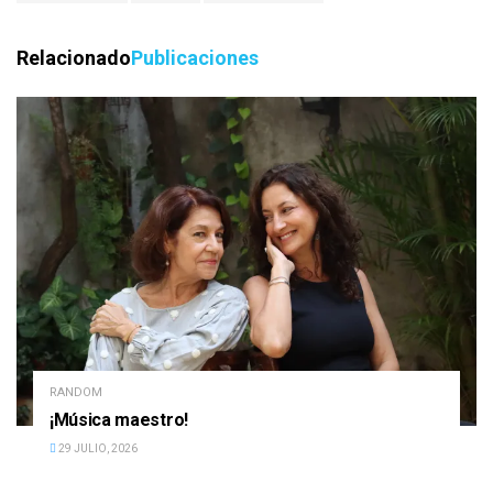
Relacionado
Publicaciones
RANDOM
¡Música maestro!
29 JULIO, 2026