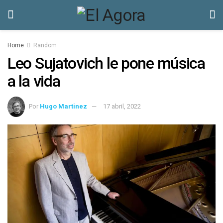
Home
Random
Leo Sujatovich le pone música
a la vida
Por
Hugo Martinez
17 abril, 2022