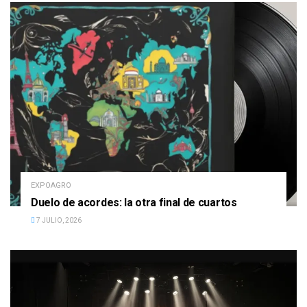
EXPOAGRO
Duelo de acordes: la otra final de cuartos
7 JULIO, 2026