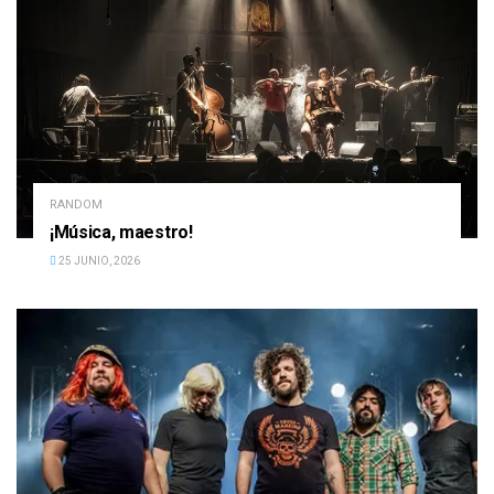
RANDOM
¡Música, maestro!
25 JUNIO, 2026