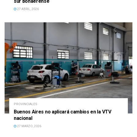
sur bonaerense
27 ABRIL, 2026
PROVINCIALES
Buenos Aires no aplicará cambios en la VTV
nacional
27 MARZO, 2026