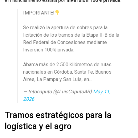
el financiamiento estatal por
inversión 100% privada
.
IMPORTANTE!
Se realizó la apertura de sobres para la
licitación de los tramos de la Etapa II-B de la
Red Federal de Concesiones mediante
Inversión 100% privada.
Abarca más de 2.500 kilómetros de rutas
nacionales en Córdoba, Santa Fe, Buenos
Aires, La Pampa y San Luis, en…
— totocaputo (@LuisCaputoAR)
May 11,
2026
Tramos estratégicos para la
logística y el agro