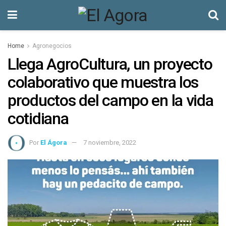
Home
Agronegocios
Llega AgroCultura, un proyecto
colaborativo que muestra los
productos del campo en la vida
cotidiana
Por
El Ágora
7 noviembre, 2022