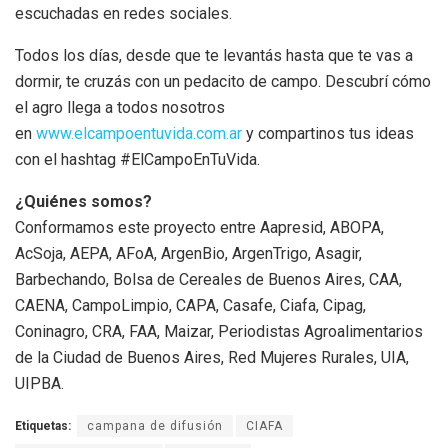
escuchadas en redes sociales.
Todos los días, desde que te levantás hasta que te vas a
dormir, te cruzás con un pedacito de campo. Descubrí cómo
el agro llega a todos nosotros
en
www.elcampoentuvida.com.ar
y compartinos tus ideas
con el hashtag #ElCampoEnTuVida.
¿Quiénes somos?
Conformamos este proyecto entre Aapresid, ABOPA,
AcSoja, AEPA, AFoA, ArgenBio, ArgenTrigo, Asagir,
Barbechando, Bolsa de Cereales de Buenos Aires, CAA,
CAENA, CampoLimpio, CAPA, Casafe, Ciafa, Cipag,
Coninagro, CRA, FAA, Maizar, Periodistas Agroalimentarios
de la Ciudad de Buenos Aires, Red Mujeres Rurales, UIA,
UIPBA.
Etiquetas:
campana de difusión
CIAFA