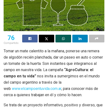
76
Compartido
Tomar un mate calentito a la mañana, ponerse una remera
de algodón recién planchada, dar un paseo en auto o comer
un tomate de la huerta. Son instantes que integramos al
campo en nuestra vida. La campaña
“AgroCultura: el
campo en tu vida”
nos invita a sumergirnos en el mundo
del campo argentino a través de la
web
www.elcampoentuvida.com.ar
, para conocer más de
cerca a quienes trabajan en él y cómo lo hacen.
Se trata de un proyecto informativo, positivo y diverso, que