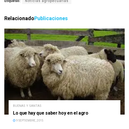
Etiquetas:
Noticias agropecuarias
Relacionado
Publicaciones
BUENAS Y SANTAS
Lo que hay que saber hoy en el agro
9 SEPTIEMBRE, 2015