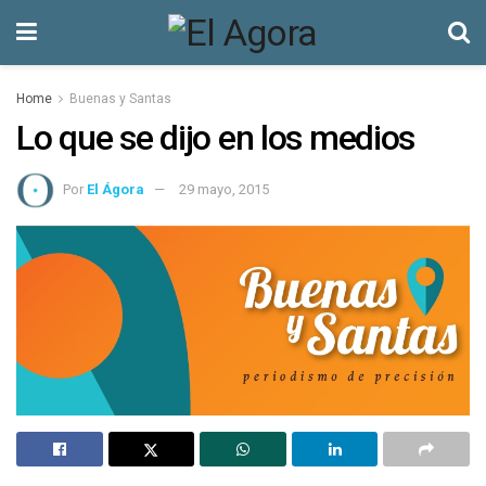
Home
Buenas y Santas
Lo que se dijo en los medios
Por
El Ágora
29 mayo, 2015