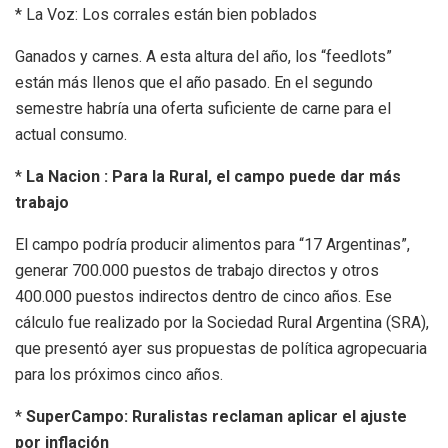
* La Voz: Los corrales están bien poblados
Ganados y carnes. A esta altura del año, los “feedlots”
están más llenos que el año pasado. En el segundo
semestre habría una oferta suficiente de carne para el
actual consumo.
*
La Nacion : Para la Rural, el campo puede dar más
trabajo
El campo podría producir alimentos para “17 Argentinas”,
generar 700.000 puestos de trabajo directos y otros
400.000 puestos indirectos dentro de cinco años. Ese
cálculo fue realizado por la Sociedad Rural Argentina (SRA),
que presentó ayer sus propuestas de política agropecuaria
para los próximos cinco años.
*
SuperCampo: Ruralistas reclaman aplicar el ajuste
por inflación