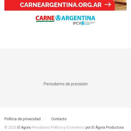
Periodismo de precisión
Política de privacidad
Contacto
© 2020
El Agora
Periodismo Político y Económico
por El Ágora Productora