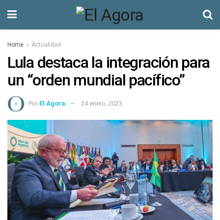
Home
Actualidad
Lula destaca la integración para
un “orden mundial pacífico”
Por
El Ágora
24 enero, 2023