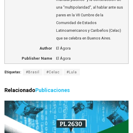
una "multipolaridad", al hablar ante sus
pares en la VII Cumbre de la
Comunidad de Estados
Latinoamericanos y Caribeños (Celac)
que se celebra en Buenos Aires.
Author
El Ágora
Publisher Name
El Ágora
Etiquetas:
#Brasil
#Celac
#Lula
Relacionado
Publicaciones