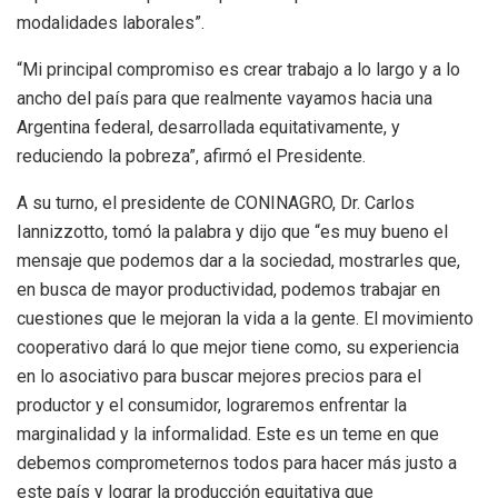
modalidades laborales”.
“Mi principal compromiso es crear trabajo a lo largo y a lo
ancho del país para que realmente vayamos hacia una
Argentina federal, desarrollada equitativamente, y
reduciendo la pobreza”, afirmó el Presidente.
A su turno, el presidente de CONINAGRO, Dr. Carlos
Iannizzotto, tomó la palabra y dijo que “es muy bueno el
mensaje que podemos dar a la sociedad, mostrarles que,
en busca de mayor productividad, podemos trabajar en
cuestiones que le mejoran la vida a la gente. El movimiento
cooperativo dará lo que mejor tiene como, su experiencia
en lo asociativo para buscar mejores precios para el
productor y el consumidor, lograremos enfrentar la
marginalidad y la informalidad. Este es un teme en que
debemos comprometernos todos para hacer más justo a
este país y lograr la producción equitativa que