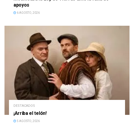
apoyos
6 AGOSTO, 2026
DESTACADOS
¡Arriba el telón!
5 AGOSTO, 2026