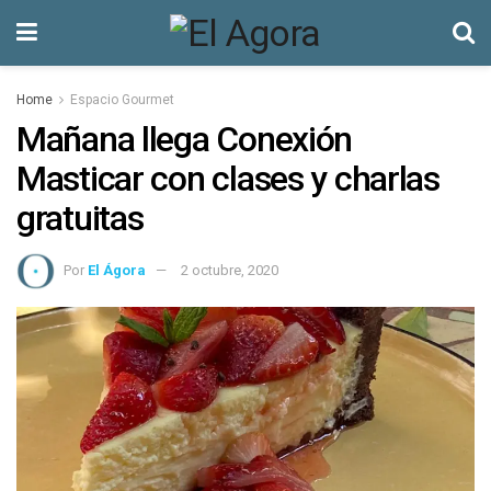
Home
Espacio Gourmet
Mañana llega Conexión
Masticar con clases y charlas
gratuitas
Por
El Ágora
2 octubre, 2020