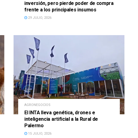
inversión, pero pierde poder de compra
frente a los principales insumos
29 JULIO, 2026
AGRONEGOCIOS
El INTA lleva genética, drones e
inteligencia artificial a la Rural de
Palermo
15 JULIO, 2026