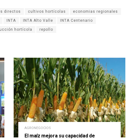
s directos
cultivos hortícolas
economias regionales
INTA
INTA Alto Valle
INTA Centenario
ucción hortícola
repollo
AGRONEGOCIOS
El maíz mejora su capacidad de