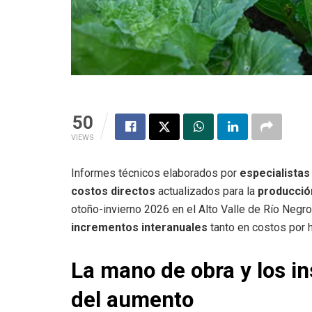
50
VIEWS
Informes técnicos elaborados por
especialistas
costos directos
actualizados para la
producció
otoño-invierno 2026 en el Alto Valle de Río Neg
incrementos interanuales
tanto en costos por 
La mano de obra y los i
del aumento