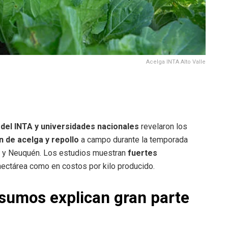
Acelga INTA Alto Valle
 del INTA y universidades nacionales
revelaron los
n de acelga y repollo
a campo durante la temporada
ro y Neuquén. Los estudios muestran
fuertes
hectárea como en costos por kilo producido.
nsumos explican gran parte