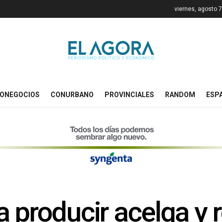
viernes, agosto 
ONEGOCIOS
CONURBANO
PROVINCIALES
RANDOM
ESP
 producir acelga y 