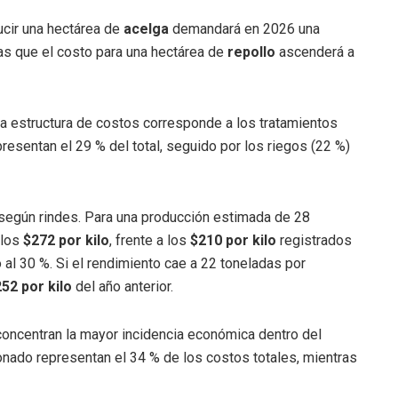
ucir una hectárea de
acelga
demandará en 2026 una
ras que el costo para una hectárea de
repollo
ascenderá a
la estructura de costos corresponde a los tratamientos
epresentan el 29 % del total, seguido por los riegos (22 %)
s según rindes. Para una producción estimada de 28
 los
$272 por kilo
, frente a los
$210 por kilo
registrados
al 30 %. Si el rendimiento cae a 22 toneladas por
52 por kilo
del año anterior.
a concentran la mayor incidencia económica dentro del
nado representan el 34 % de los costos totales, mientras