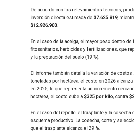
De acuerdo con los relevamientos técnicos, prod
inversión directa estimada de
$7.625.819
, mient
$12.926.903
.
En el caso de la acelga, el mayor peso dentro de 
fitosanitarios, herbicidas y fertilizaciones, que r
y la preparación del suelo (19 %).
El informe también detalla la variación de costo
toneladas por hectárea, el costo en 2026 alcanza
en 2025, lo que representa un incremento cercano 
hectárea, el costo sube a
$325 por kilo
, contra
$2
En el caso del repollo, el trasplante y la cosech
esquema productivo. La cosecha, corte y seleccio
que el trasplante alcanza el 29 %.