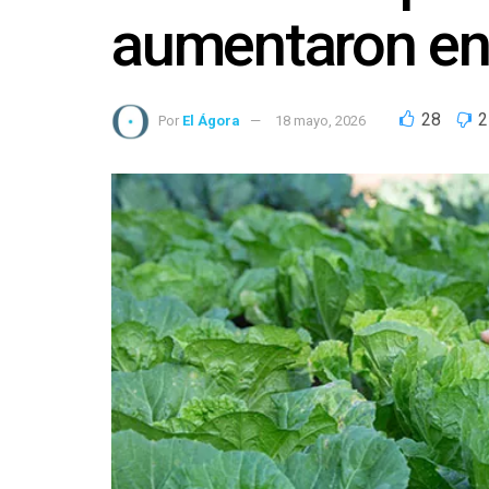
aumentaron en 
28
2
Por
El Ágora
18 mayo, 2026