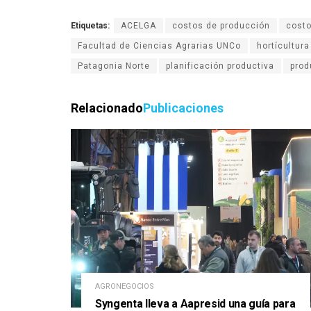
Etiquetas:
ACELGA
costos de producción
costo
Facultad de Ciencias Agrarias UNCo
hortícultura
Patagonia Norte
planificación productiva
prod
Relacionado
Publicaciones
AGRONEGOCIOS
Syngenta lleva a Aapresid una guía para