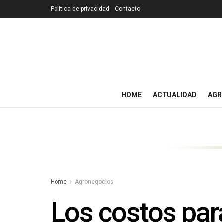
Política de privacidad
Contacto
HOME
ACTUALIDAD
AGR
Home
Agronegocios
Los costos para