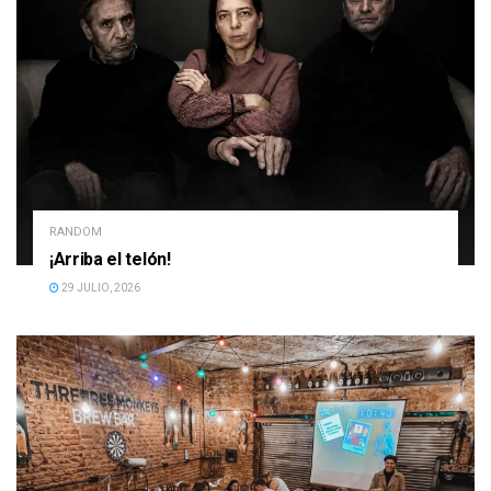
RANDOM
¡Arriba el telón!
29 JULIO, 2026