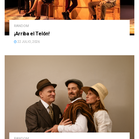
RANDOM
¡Arriba el Telón!
22 JULIO, 2026
RANDOM