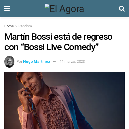
Home
Random
Martín Bossi está de regreso
con “Bossi Live Comedy”
Por
Hugo Martinez
11 marzo, 2023