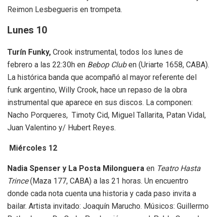
Reimon Lesbegueris en trompeta.
Lunes 10
Turín Funky,
Crook instrumental, todos los lunes de
febrero a las 22:30h en
Bebop Club
en (Uriarte 1658, CABA).
La histórica banda que acompañó al mayor referente del
funk argentino, Willy Crook, hace un repaso de la obra
instrumental que aparece en sus discos. La componen:
Nacho Porqueres, Timoty Cid, Miguel Tallarita, Patan Vidal,
Juan Valentino y/ Hubert Reyes.
Miércoles 12
Nadia Spenser y La Posta Milonguera
en
Teatro Hasta
Trince
(Maza 177, CABA) a las 21 horas. Un encuentro
donde cada nota cuenta una historia y cada paso invita a
bailar. Artista invitado: Joaquín Marucho. Músicos: Guillermo