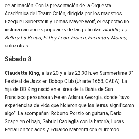
de animación. Con la presentación de la Orquesta
Académica del Teatro Colón, dirigida por los maestros
Ezequiel Silberstein y Tomás Mayer-Wolf, el espectáculo
incluirá canciones populares de las películas
Aladdín, La
Bella y La Bestia,
El Rey León, Frozen,
Encanto
y
Moana
,
entre otras.
Sábado 8
Claudette King,
a las 20 y a las 22,30 h, en Summertime 3°
Festival de Jazz en Bobop Club (Uriarte 1658, CABA).
La
hija de BB King nació en el área de la Bahía de San
Francisco pero ahora vive en Atlanta, Georgia, donde “tuvo
experiencias de vida que hicieron que las letras significaran
algo”. La acompañan: Roberto Porzio en guitarra, Dario
Scape en el bajo, Gabriel Cabiaglia con la batería, Lucas
Ferrari en teclados y Eduardo Manentti con el trombó.