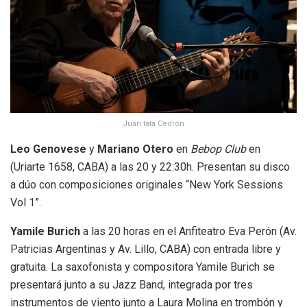
Juan tata Cedrón
Leo Genovese
y
Mariano Otero
en
Bebop Club
en
(Uriarte 1658, CABA) a las 20 y 22:30h. Presentan su disco
a dúo con composiciones originales “New York Sessions
Vol 1”.
Yamile Burich
a las 20 horas en el Anfiteatro Eva Perón (Av.
Patricias Argentinas y Av. Lillo, CABA) con entrada libre y
gratuita. La saxofonista y compositora Yamile Burich se
presentará junto a su Jazz Band, integrada por tres
instrumentos de viento junto a Laura Molina en trombón y