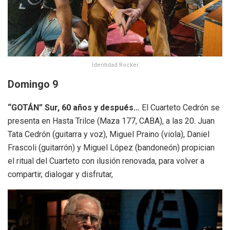
Identidad Rocker
Domingo 9
“GOTÁN” Sur, 60 años y después…
El Cuarteto Cedrón se
presenta en Hasta Trilce (Maza 177, CABA), a las 20. Juan
Tata Cedrón (guitarra y voz), Miguel Praino (viola), Daniel
Frascoli (guitarrón) y Miguel López (bandoneón) propician
el ritual del Cuarteto con ilusión renovada, para volver a
compartir, dialogar y disfrutar,