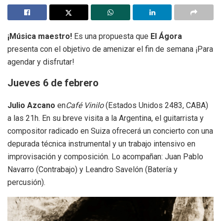
¡Música maestro!
Es una propuesta que
El Ágora
presenta con el objetivo de amenizar el fin de semana ¡Para
agendar y disfrutar!
Jueves 6 de febrero
Julio Azcano
en
Café Vinilo
(Estados Unidos 2483, CABA)
a las 21h. En su breve visita a la Argentina, el guitarrista y
compositor radicado en Suiza ofrecerá un concierto con una
depurada técnica instrumental y un trabajo intensivo en
improvisación y composición. Lo acompañan: Juan Pablo
Navarro (Contrabajo) y Leandro Savelón (Batería y
percusión).