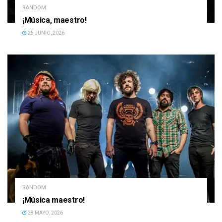
RANDOM
¡Música, maestro!
25 JUNIO, 2026
RANDOM
¡Música maestro!
28 MAYO, 2026