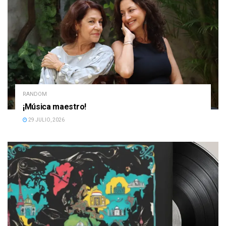
RANDOM
¡Música maestro!
29 JULIO, 2026