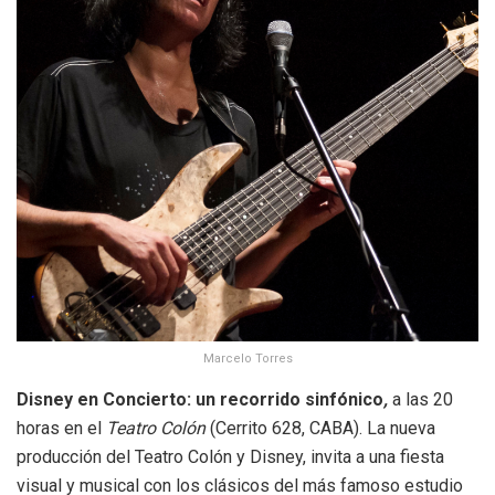
Marcelo Torres
Disney en Concierto: un recorrido sinfónico
,
a las 20
horas en el
Teatro Colón
(Cerrito 628, CABA).
La nueva
producción del Teatro Colón y Disney, invita a una fiesta
visual y musical con los clásicos del más famoso estudio