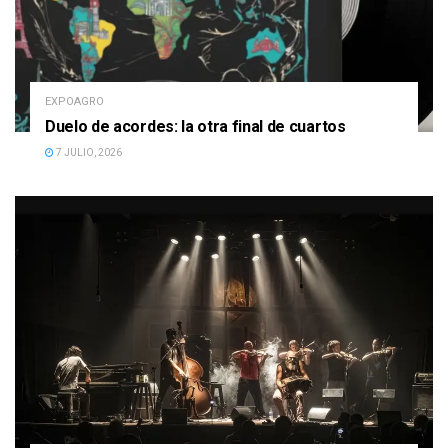
EXPOAGRO
Duelo de acordes: la otra final de cuartos
7 JULIO, 2026