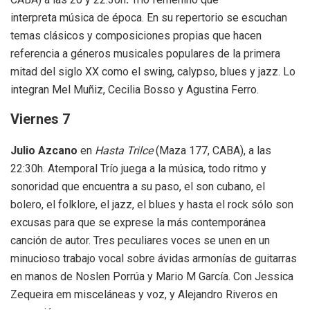
interpreta música de época. En su repertorio se escuchan
temas clásicos y composiciones propias que hacen
referencia a géneros musicales populares de la primera
mitad del siglo XX como el swing, calypso, blues y jazz. Lo
integran Mel Muñiz, Cecilia Bosso y Agustina Ferro.
Viernes 7
Julio Azcano
en
Hasta Trilce
(Maza 177, CABA), a las
22:30h. Atemporal Trío juega a la música, todo ritmo y
sonoridad que encuentra a su paso, el son cubano, el
bolero, el folklore, el jazz, el blues y hasta el rock sólo son
excusas para que se exprese la más contemporánea
canción de autor. Tres peculiares voces se unen en un
minucioso trabajo vocal sobre ávidas armonías de guitarras
en manos de Noslen Porrúa y Mario M García. Con Jessica
Zequeira em misceláneas y voz, y Alejandro Riveros en