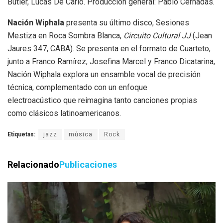
Butler, Lucas De Carlo. Producción general: Pablo Cernadas.
Nación Wiphala
presenta su último disco, Sesiones
Mestiza en Roca Sombra Blanca,
Circuito Cultural JJ
(Jean
Jaures 347, CABA). Se presenta en el formato de Cuarteto,
junto a Franco Ramírez, Josefina Marcel y Franco Dicatarina,
Nación Wiphala explora un ensamble vocal de precisión
técnica, complementado con un enfoque
electroacústico que reimagina tanto canciones propias
como clásicos latinoamericanos.
Etiquetas:
jazz
música
Rock
Relacionado
Publicaciones