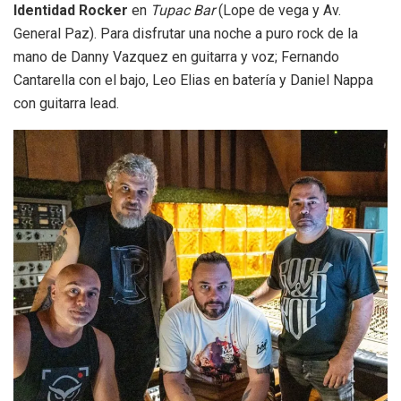
Identidad Rocker
en
Tupac Bar
(Lope de vega y Av.
General Paz). Para disfrutar una noche a puro rock de la
mano de Danny Vazquez en guitarra y voz; Fernando
Cantarella con el bajo, Leo Elias en batería y Daniel Nappa
con guitarra lead.