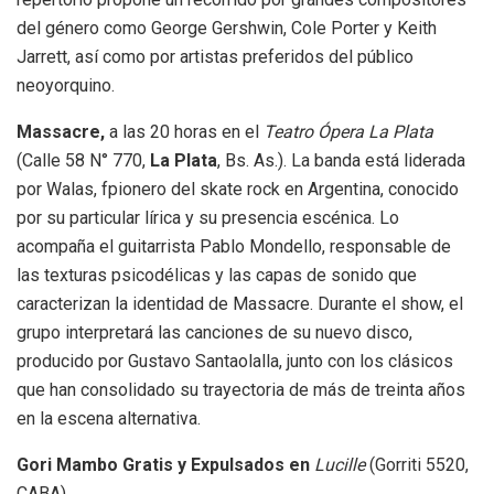
del género como George Gershwin, Cole Porter y Keith
Jarrett, así como por artistas preferidos del público
neoyorquino.
Massacre,
a las 20 horas en el
Teatro Ópera La Plata
(Calle 58 N° 770,
La Plata
, Bs. As.). La banda está liderada
por Walas, fpionero del skate rock en Argentina, conocido
por su particular lírica y su presencia escénica. Lo
acompaña el guitarrista Pablo Mondello, responsable de
las texturas psicodélicas y las capas de sonido que
caracterizan la identidad de Massacre. Durante el show, el
grupo interpretará las canciones de su nuevo disco,
producido por Gustavo Santaolalla, junto con los clásicos
que han consolidado su trayectoria de más de treinta años
en la escena alternativa.
Gori Mambo Gratis y Expulsados en
Lucille
(Gorriti 5520,
CABA).