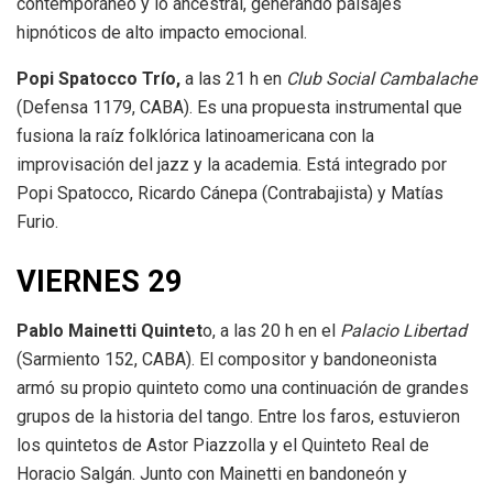
contemporáneo y lo ancestral, generando paisajes
hipnóticos de alto impacto emocional.
Popi Spatocco Trío,
a las 21 h en
Club Social Cambalache
(Defensa 1179, CABA). Es una propuesta instrumental que
fusiona la raíz folklórica latinoamericana con la
improvisación del jazz y la academia. Está integrado por
Popi Spatocco, Ricardo Cánepa (Contrabajista) y Matías
Furio.
VIERNES 29
Pablo Mainetti Quintet
o, a las 20 h en el
Palacio Libertad
(Sarmiento 152, CABA). El compositor y bandoneonista
armó su propio quinteto como una continuación de grandes
grupos de la historia del tango. Entre los faros, estuvieron
los quintetos de Astor Piazzolla y el Quinteto Real de
Horacio Salgán. Junto con Mainetti en bandoneón y