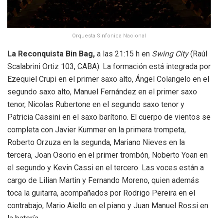
Orquesta Sinfonica Nacional
La Reconquista Bin Bag,
a las 21:15 h en
Swing City
(Raúl
Scalabrini Ortiz 103, CABA). La formación está integrada por
Ezequiel Crupi en el primer saxo alto, Ángel Colangelo en el
segundo saxo alto, Manuel Fernández en el primer saxo
tenor, Nicolas Rubertone en el segundo saxo tenor y
Patricia Cassini en el saxo barítono. El cuerpo de vientos se
completa con Javier Kummer en la primera trompeta,
Roberto Orzuza en la segunda, Mariano Nieves en la
tercera, Joan Osorio en el primer trombón, Noberto Yoan en
el segundo y Kevin Cassi en el tercero. Las voces están a
cargo de Lilian Martin y Fernando Moreno, quien además
toca la guitarra, acompañados por Rodrigo Pereira en el
contrabajo, Mario Aiello en el piano y Juan Manuel Rossi en