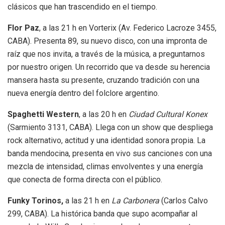
clásicos que han trascendido en el tiempo.
Flor Paz
, a las 21 h en Vorterix (Av. Federico Lacroze 3455,
CABA). Presenta 89, su nuevo disco, con una impronta de
raíz que nos invita, a través de la música, a preguntarnos
por nuestro origen. Un recorrido que va desde su herencia
mansera hasta su presente, cruzando tradición con una
nueva energía dentro del folclore argentino.
Spaghetti Western
, a las 20 h en
Ciudad Cultural Konex
(Sarmiento 3131, CABA). Llega con un show que despliega
rock alternativo, actitud y una identidad sonora propia. La
banda mendocina, presenta en vivo sus canciones con una
mezcla de intensidad, climas envolventes y una energía
que conecta de forma directa con el público.
Funky Torinos,
a las 21 h en
La Carbonera
(Carlos Calvo
299, CABA). La histórica banda que supo acompañar al