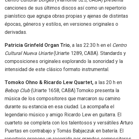
canciones de sus últimos discos así como un repertorio
pianístico que agrupa obras propias y ajenas de distintas
épocas, géneros y estilos, en versiones originales o
derivadas.
Patricia Grinfeld Organ Trio
, a las 22:30 h en el
Centro
Cultural Nueva Uriarte
(Uriarte 1289, CABA). Standards y
composiciones originales explorando la sonoridad y la
intensidad de este clásico formato instrumental.
Tomoko Ohno & Ricardo Lew Quartet,
a las 20 h en
Bebop Club
(Uriarte 1658, CABA).Tomoko presenta la
música de los compositores que marcaron su camino
durante su estancia en esa ciudad. La acompaña el
legendario músico y amigo Ricardo Lew en guitarra. El
cuarteto se completa con los talentosos y versátiles Arturo
Puertas en contrabajo y Tomás Babjaczuk en batería. El
repertorio propone un recorrido por grandes compositores