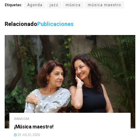
Etiquetas:
Agenda
jazz
música
música maestro
Relacionado
Publicaciones
RANDOM
¡Música maestro!
29 JULIO, 2026