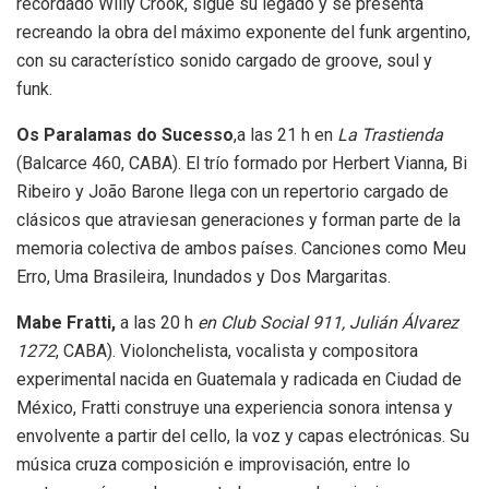
recordado Willy Crook, sigue su legado y se presenta
recreando la obra del máximo exponente del funk argentino,
con su característico sonido cargado de groove, soul y
funk.
Os Paralamas do Sucesso
,a las 21 h en
La Trastienda
(Balcarce 460, CABA). El trío formado por Herbert Vianna, Bi
Ribeiro y João Barone llega con un repertorio cargado de
clásicos que atraviesan generaciones y forman parte de la
memoria colectiva de ambos países. Canciones como Meu
Erro, Uma Brasileira, Inundados y Dos Margaritas.
Mabe Fratti,
a las 20 h
en Club Social 911, Julián Álvarez
1272
, CABA). Violonchelista, vocalista y compositora
experimental nacida en Guatemala y radicada en Ciudad de
México, Fratti construye una experiencia sonora intensa y
envolvente a partir del cello, la voz y capas electrónicas. Su
música cruza composición e improvisación, entre lo