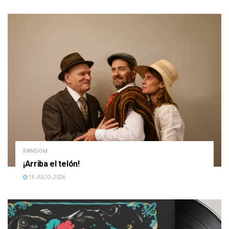
RANDOM
¡Arriba el telón!
15 JULIO, 2026