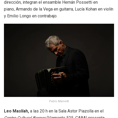
dirección, integran el ensamble Hernán Possetti en
piano, Armando de la Vega en guitarra, Lucía Kohan en violín
y Emilio Longo en contrabajo.
Pablo Mainetti
Leo Maslíah,
a las 20 h en la Sala Astor Piazolla en el
Centro Cultural Borges
(Viamonte 525, CABA) presenta