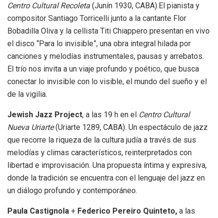
Centro Cultural Recoleta
(Junín 1930, CABA).El pianista y
compositor Santiago Torricelli junto a la cantante Flor
Bobadilla Oliva y la cellista Titi Chiappero presentan en vivo
el disco “Para lo invisible”, una obra integral hilada por
canciones y melodías instrumentales, pausas y arrebatos.
El trío nos invita a un viaje profundo y poético, que busca
conectar lo invisible con lo visible, el mundo del sueño y el
de la vigilia.
Jewish Jazz Project
, a las 19 h en el
Centro Cultural
Nueva Uriarte
(Uriarte 1289, CABA).
Un espectáculo de jazz
que recorre la riqueza de la cultura judía a través de sus
melodías y climas característicos, reinterpretados con
libertad e improvisación. Una propuesta íntima y expresiva,
donde la tradición se encuentra con el lenguaje del jazz en
un diálogo profundo y contemporáneo.
Paula Castignola
+
Federico Pereiro
Quinteto,
a las