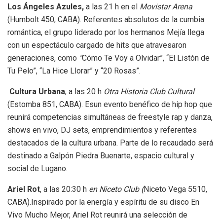
Los Ángeles Azules,
a las 21 h en el
Movistar Arena
(Humbolt 450, CABA). Referentes absolutos de la cumbia
romántica, el grupo liderado por los hermanos Mejía llega
con un espectáculo cargado de hits que atravesaron
generaciones, como
“
Cómo Te Voy a Olvidar”, “El Listón de
Tu Pelo”, “La Hice Llorar” y “20 Rosas”.
Cultura Urbana
, a las 20 h
Otra Historia Club Cultural
(Estomba 851, CABA). Esun evento benéfico de hip hop que
reunirá competencias simultáneas de freestyle rap y danza,
shows en vivo, DJ sets, emprendimientos y referentes
destacados de la cultura urbana. Parte de lo recaudado será
destinado a Galpón Piedra Buenarte, espacio cultural y
social de Lugano.
Ariel Rot
, a las 20:30 h
en Niceto Club (
Niceto Vega 5510,
CABA).Inspirado por la energía y espíritu de su disco En
Vivo Mucho Mejor, Ariel Rot reunirá una selección de