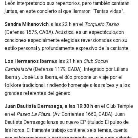
León interpretando sus repertorios, pero también cantarán
juntas, en este concierto al que llamaron: “Tantas vidas”.
Sandra Mihanovich
, a las 22 h en el
Torquato Tasso
(Defensa 1575, CABA). Acústica, es un espectáculo,con
canciones especialmente elegidas reversionadas con su
estilo personal y profundamente expresivo de la cantante.
Los Hermanos Ibarra
,a las 21 h en
Club Social
Cambalache
(Defensa 1179, CABA). Integrado por Liliana
Ibarra y José Luis Ibarra, el dúo propone un viaje por el
folklore tradicional, rindiendo homenaje a las raíces y a los
grandes referentes del género.
Juan Bautista Derrasaga, a las 19:30 h e
n el Club Temple
en el
Paseo La Plaza.
(Av. Corrientes 1660, CABA). Juan
Bautista Derrasaga lanza su nuevo EP titulado El pulso de
las horas. El flamante trabajo contiene seis temas, cuenta