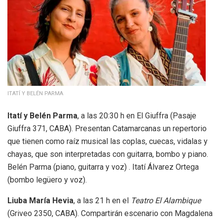
ITATÍ Y BELÉN PARMA
Itatí y Belén Parma
, a las 20:30 h en El Giuffra (Pasaje
Giuffra 371, CABA). Presentan Catamarcanas un repertorio
que tienen como raíz musical las coplas, cuecas, vidalas y
chayas, que son interpretadas con guitarra, bombo y piano.
Belén Parma (piano, guitarra y voz) . Itatí Álvarez Ortega
(bombo legüero y voz).
Liuba María Hevia
, a las 21 h en el
Teatro El Alambique
(Griveo 2350, CABA). Compartirán escenario con Magdalena