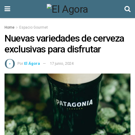
Home
Espacio Gourmet
Nuevas variedades de cerveza
exclusivas para disfrutar
Por
El Ágora
17 junio, 2024