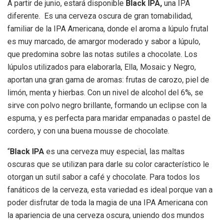
A partir de junio, estará disponible
Black IPA,
una IPA
diferente. Es una cerveza oscura de gran tomabilidad,
familiar de la IPA Americana, donde el aroma a lúpulo frutal
es muy marcado, de amargor moderado y sabor a lúpulo,
que predomina sobre las notas sutiles a chocolate. Los
lúpulos utilizados para elaborarla, Ella, Mosaic y Negro,
aportan una gran gama de aromas: frutas de carozo, piel de
limón, menta y hierbas. Con un nivel de alcohol del 6%, se
sirve con polvo negro brillante, formando un eclipse con la
espuma, y es perfecta para maridar empanadas o pastel de
cordero, y con una buena mousse de chocolate.
“
Black IPA
es una cerveza muy especial, las maltas
oscuras que se utilizan para darle su color característico le
otorgan un sutil sabor a café y chocolate. Para todos los
fanáticos de la cerveza, esta variedad es ideal porque van a
poder disfrutar de toda la magia de una IPA Americana con
la apariencia de una cerveza oscura, uniendo dos mundos