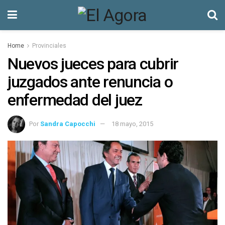
Home
Provinciales
Nuevos jueces para cubrir
juzgados ante renuncia o
enfermedad del juez
Por
Sandra Capocchi
18 mayo, 2015