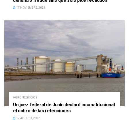
denunció fraude sino que sólo pide recaudos
17 NOVIEMBRE, 2023
AGRONEGOCIOS
Un juez federal de Junín declaró inconstitucional
el cobro de las retenciones
17 AGOSTO, 2022