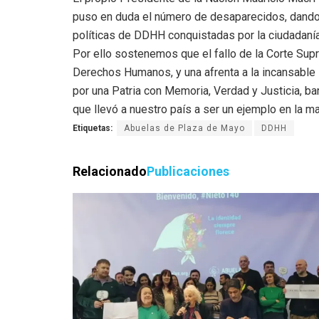
puso en duda el número de desaparecidos, dando a
políticas de DDHH conquistadas por la ciudadaní
Por ello sostenemos que el fallo de la Corte Sup
Derechos Humanos, y una afrenta a la incansable
por una Patria con Memoria, Verdad y Justicia, ba
que llevó a nuestro país a ser un ejemplo en la mat
Etiquetas:
Abuelas de Plaza de Mayo
DDHH
Relacionado
Publicaciones