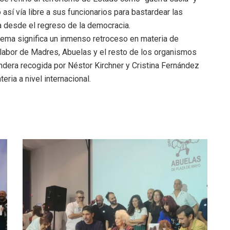
sí vía libre a sus funcionarios para bastardear las
a desde el regreso de la democracia.
rema significa un inmenso retroceso en materia de
 labor de Madres, Abuelas y el resto de los organismos
ndera recogida por Néstor Kirchner y Cristina Fernández
eria a nivel internacional.