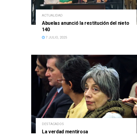
ACTUALIDAD
Abuelas anunció la restitución del nieto
140
7 JULIO, 2025
DESTACADOS
La verdad mentirosa