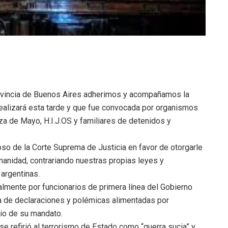
ovincia de Buenos Aires adherimos y acompañamos la
ealizará esta tarde y que fue convocada por organismos
 de Mayo, H.I.J.OS y familiares de detenidos y
so de la Corte Suprema de Justicia en favor de otorgarle
manidad, contrariando nuestras propias leyes y
argentinas.
lmente por funcionarios de primera línea del Gobierno
da de declaraciones y polémicas alimentadas por
io de su mandato.
se refirió al terrorismo de Estado como “guerra sucia” y