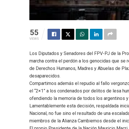
55
VIEWS
Los Diputados y Senadores del FPV-PJ de la Pr
marcha contra el perdón a los genocidas que se r
de Derechos Humanos, Madres y Abuelas de Plaza
desaparecidos.
Compartimos además el repudio al fallo vergonzo
el “2×1” a los condenados por delitos de lesa hu
ofendiendo la memoria de todos los argentinos y 
Lamentablemente esta decisión, respaldada inicia
Nacional, no fue sino el resultado de una escala
miembros de la Alianza Cambiemos desde el inic
El propio Presidente de la Nación Mauricio Macri 