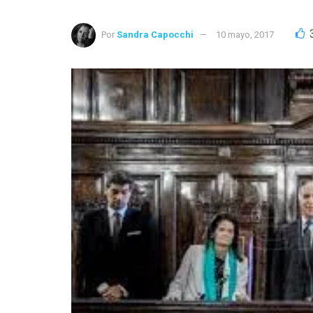
Por
Sandra Capocchi
10 mayo, 2017