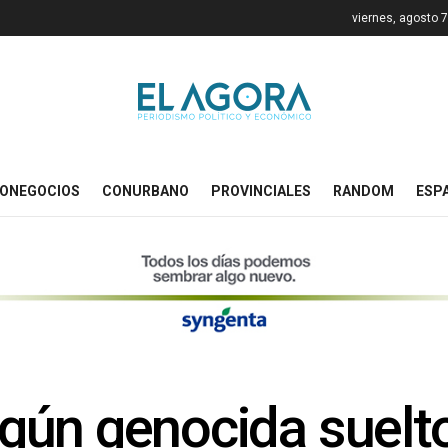
viernes, agosto 
ONEGOCIOS
CONURBANO
PROVINCIALES
RANDOM
ESP
gún genocida suelt