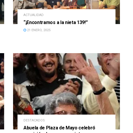
ACTUALIDAD
“¡Encontramos a la nieta 139!”
21 ENERO, 2025
DESTACADOS
Abuela de Plaza de Mayo celebró