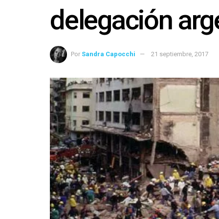
delegación arg
Por
Sandra Capocchi
21 septiembre, 2017