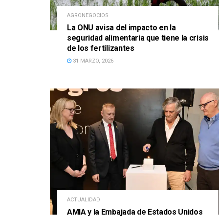
AGRONEGOCIOS
La ONU avisa del impacto en la
seguridad alimentaria que tiene la crisis
de los fertilizantes
31 MARZO, 2026
ACTUALIDAD
AMIA y la Embajada de Estados Unidos