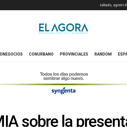
sábado, agosto 8
ONEGOCIOS
CONURBANO
PROVINCIALES
RANDOM
ESP
IA sobre la present