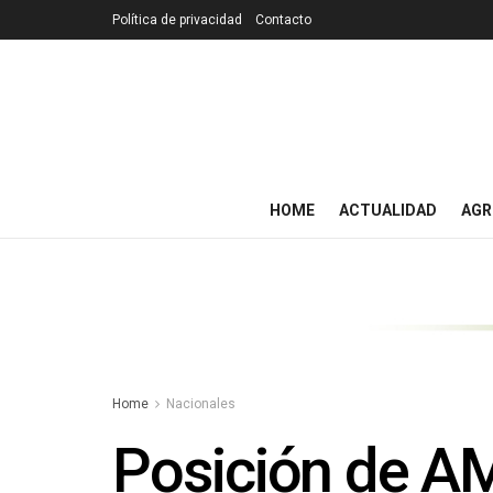
Política de privacidad
Contacto
HOME
ACTUALIDAD
AGR
Home
Nacionales
Posición de AM