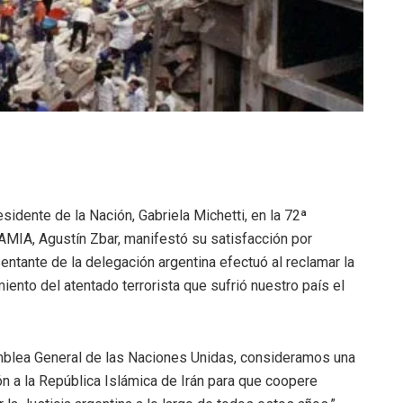
sidente de la Nación, Gabriela Michetti, en la 72ª
AMIA, Agustín Zbar, manifestó su satisfacción por
sentante de la delegación argentina efectuó al reclamar la
iento del atentado terrorista que sufrió nuestro país el
samblea General de las Naciones Unidas, consideramos una
 a la República Islámica de Irán para que coopere