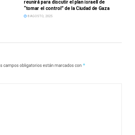
reunirá para discutir el plan israelí de
“tomar el control” de la Ciudad de Gaza
8 AGOSTO, 2025
*
s campos obligatorios están marcados con