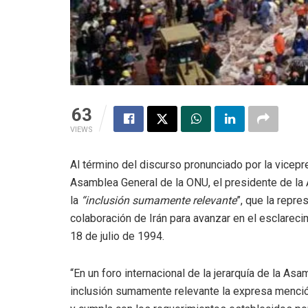
63
VIEWS
Al término del discurso pronunciado por la vicepre
Asamblea General de la ONU, el presidente de la 
la
“inclusión sumamente relevante
”, que la repre
colaboración de Irán para avanzar en el esclarecim
18 de julio de 1994.
“En un foro internacional de la jerarquía de la A
inclusión sumamente relevante la expresa mención