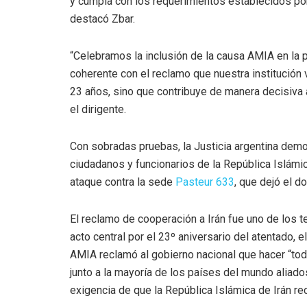
y cumpla con los requerimientos establecidos por 
destacó Zbar.
“Celebramos la inclusión de la causa AMIA en la 
coherente con el reclamo que nuestra institució
23 años, sino que contribuye de manera decisiva 
el dirigente.
Con sobradas pruebas, la Justicia argentina demos
ciudadanos y funcionarios de la República Islámica
ataque contra la sede
Pasteur 633
, que dejó el 
El reclamo de cooperación a Irán fue uno de los t
acto central por el 23º aniversario del atentado, 
AMIA reclamó al gobierno nacional que hacer “tod
junto a la mayoría de los países del mundo aliados
exigencia de que la República Islámica de Irán rec