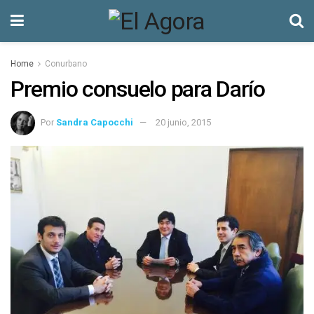
Home
Conurbano
Premio consuelo para Darío
Por
Sandra Capocchi
20 junio, 2015