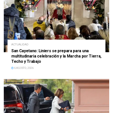
ACTUALIDAD
San Cayetano: Liniers se prepara para una
multitudinaria celebración y la Marcha por Tierra,
Techo y Trabajo
6 AGOSTO, 2026