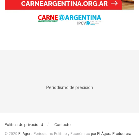
Periodismo de precisión
Política de privacidad
Contacto
© 2020
El Agora
Periodismo Político y Económico
por El Ágora Productora