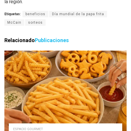
la región.
Etiquetas:
beneficios
Día mundial de la papa frita
McCain
sorteos
Relacionado
Publicaciones
ESPACIO GOURMET