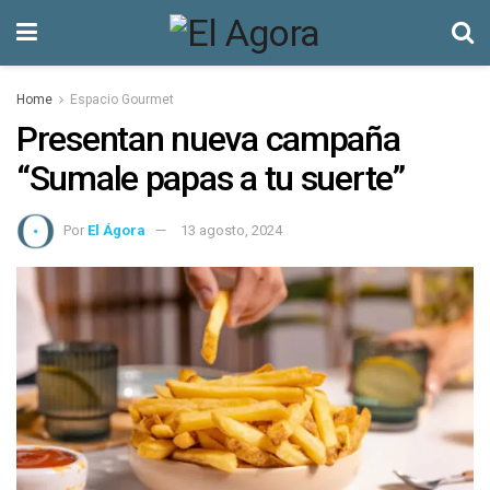
Home
Espacio Gourmet
Presentan nueva campaña
“Sumale papas a tu suerte”
Por
El Ágora
13 agosto, 2024