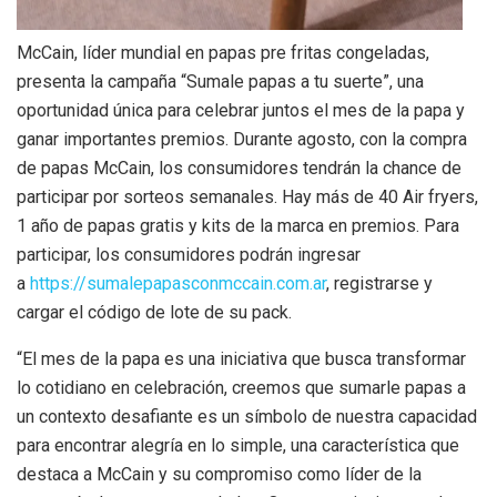
McCain, líder mundial en papas pre fritas congeladas,
presenta la campaña “Sumale papas a tu suerte”, una
oportunidad única para celebrar juntos el mes de la papa y
ganar importantes premios. Durante agosto, con la compra
de papas McCain, los consumidores tendrán la chance de
participar por sorteos semanales. Hay más de 40 Air fryers,
1 año de papas gratis y kits de la marca en premios. Para
participar, los consumidores podrán ingresar
a
https://sumalepapasconmccain.com.ar
, registrarse y
cargar el código de lote de su pack.
“El mes de la papa es una iniciativa que busca transformar
lo cotidiano en celebración, creemos que sumarle papas a
un contexto desafiante es un símbolo de nuestra capacidad
para encontrar alegría en lo simple, una característica que
destaca a McCain y su compromiso como líder de la