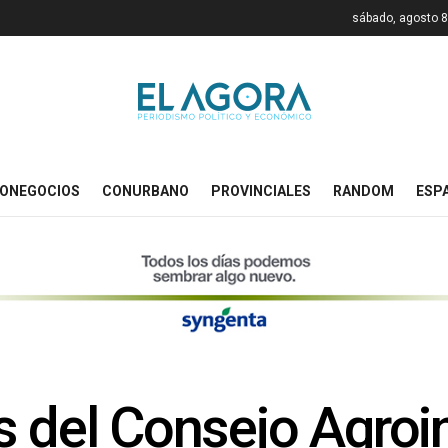
sábado, agosto 8
ONEGOCIOS
CONURBANO
PROVINCIALES
RANDOM
ESP
s del Consejo Agroin