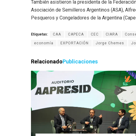
También asistieron la presidenta de la Federación O
Asociación de Semilleros Argentinos (ASA), Alfre
Pesqueros y Congeladores de la Argentina (Capec
Etiquetas:
CAA
CAPECA
CEC
CIARA
Conse
economía
EXPORTACIÓN
Jorge Chemes
Jo
Relacionado
Publicaciones