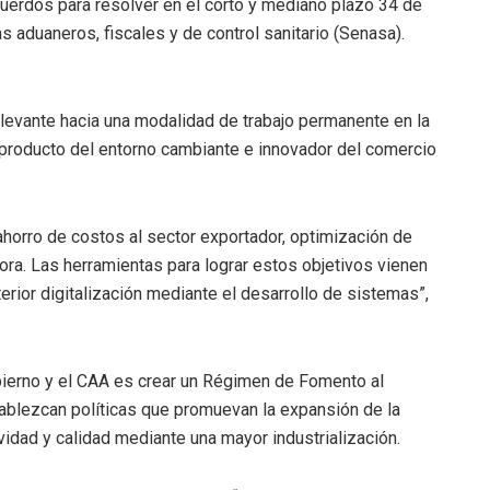
acuerdos para resolver en el corto y mediano plazo 34 de
 aduaneros, fiscales y de control sanitario (Senasa).
levante hacia una modalidad de trabajo permanente en la
producto del entorno cambiante e innovador del comercio
ahorro de costos al sector exportador, optimización de
ora. Las herramientas para lograr estos objetivos vienen
erior digitalización mediante el desarrollo de sistemas”,
obierno y el CAA es crear un Régimen de Fomento al
stablezcan políticas que promuevan la expansión de la
ividad y calidad mediante una mayor industrialización.