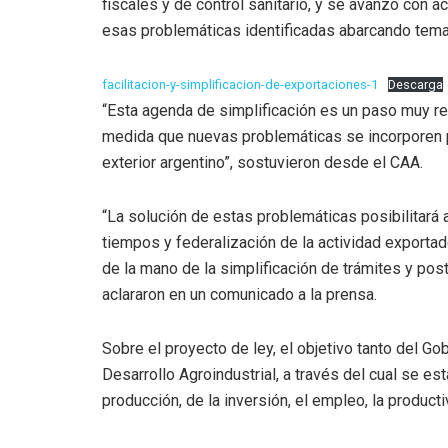
fiscales y de control sanitario, y se avanzó con 
esas problemáticas identificadas abarcando temas
facilitacion-y-simplificacion-de-exportaciones-1
Descarga
“Esta agenda de simplificación es un paso muy re
medida que nuevas problemáticas se incorporen 
exterior argentino”, sostuvieron desde el CAA.
“La solución de estas problemáticas posibilitará 
tiempos y federalización de la actividad exportad
de la mano de la simplificación de trámites y post
aclararon en un comunicado a la prensa.
Sobre el proyecto de ley, el objetivo tanto del G
Desarrollo Agroindustrial, a través del cual se e
producción, de la inversión, el empleo, la product