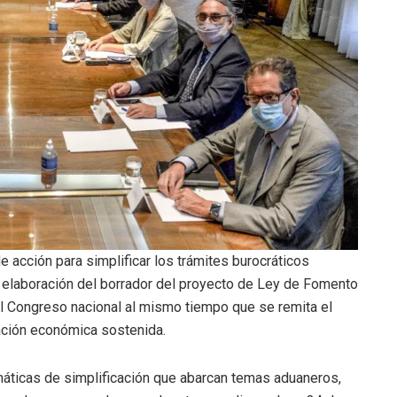
de acción para simplificar los trámites burocráticos
a elaboración del borrador del proyecto de Ley de Fomento
 al Congreso nacional al mismo tiempo que se remita el
zación económica sostenida.
emáticas de simplificación que abarcan temas aduaneros,