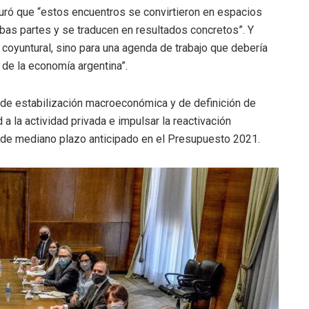
guró que “estos encuentros se convirtieron en espacios
mbas partes y se traducen en resultados concretos”. Y
o coyuntural, sino para una agenda de trabajo que debería
o de la economía argentina”.
a de estabilización macroeconómica y de definición de
 a la actividad privada e impulsar la reactivación
 de mediano plazo anticipado en el Presupuesto 2021.