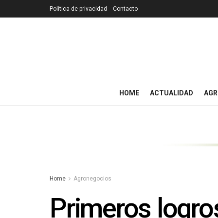
Política de privacidad
Contacto
HOME
ACTUALIDAD
AGR
Home
Agronegocios
Primeros logro