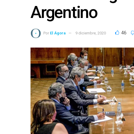
Argentino
46
Por
El Ágora
9 diciembre, 2020