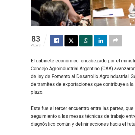
83
VIEWS
El gabinete económico, encabezado por el minist
Consejo Agroindustrial Argentino (CAA) avanzaro
de ley de Fomento al Desarrollo Agroindustrial. Se
de tramites de exportaciones que contribuye a la
plazo.
Este fue el tercer encuentro entre las partes, qu
seguimiento a las mesas técnicas de trabajo entre
diagnóstico común y definir acciones hacia el futu