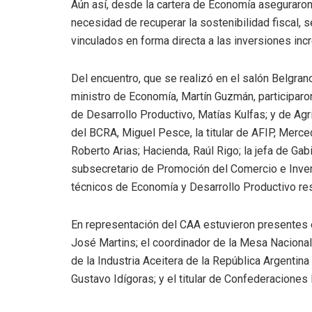
Aún así, desde la cartera de Economía aseguraro
necesidad de recuperar la sostenibilidad fiscal, 
vinculados en forma directa a las inversiones in
Del encuentro, que se realizó en el salón Belgra
ministro de Economía, Martín Guzmán, participaron
de Desarrollo Productivo, Matías Kulfas; y de Agri
del BCRA, Miguel Pesce, la titular de AFIP, Merced
Roberto Arias; Hacienda, Raúl Rigo; la jefa de Ga
subsecretario de Promoción del Comercio e Inversi
técnicos de Economía y Desarrollo Productivo re
En representación del CAA estuvieron presentes 
José Martins; el coordinador de la Mesa Nacional
de la Industria Aceitera de la República Argentin
Gustavo Idígoras; y el titular de Confederacione