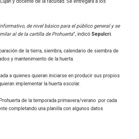
uján y docente de la facultad. Se entregará a los
informativo, de nivel básico para el público general y se
lar al de la cartilla de Prohuerta
”, indicó
Sepulcri
.
paración de la tierra, siembra, calendario de siembra de
ados y mantenimiento de la huerta.
ntada a quienes quieran iniciarse en producir sus propios
ieran implementar la huerta escolar.
as Prohuerta de la temporada primavera/verano por cada
ente completando una planilla con algunos datos