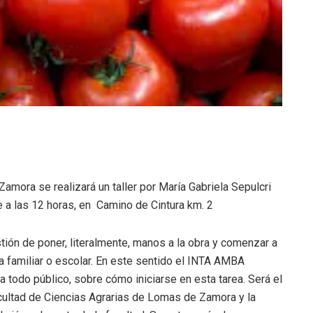
amora se realizará un taller por María Gabriela Sepulcri
a las 12 horas, en Camino de Cintura km. 2
ión de poner, literalmente, manos a la obra y comenzar a
rta familiar o escolar. En este sentido el INTA AMBA
a a todo público, sobre cómo iniciarse en esta tarea. Será el
cultad de Ciencias Agrarias de Lomas de Zamora y la