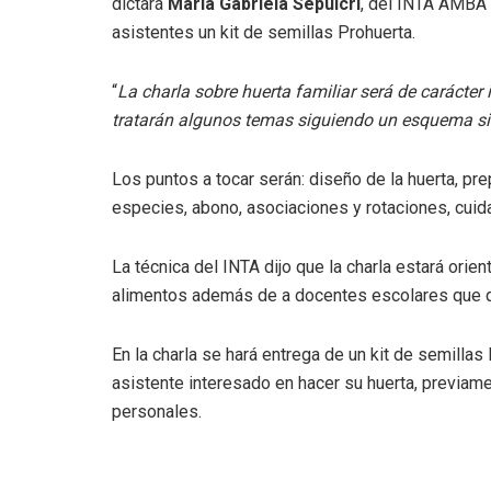
dictará
María Gabriela Sepulcri
, del INTA AMBA L
asistentes un kit de semillas Prohuerta.
“
La charla sobre huerta familiar será de carácter 
tratarán algunos temas siguiendo un esquema simi
Los puntos a tocar serán: diseño de la huerta, pre
especies, abono, asociaciones y rotaciones, cuid
La técnica del INTA dijo que la charla estará orie
alimentos además de a docentes escolares que qu
En la charla se hará entrega de un kit de semill
asistente interesado en hacer su huerta, previam
personales.