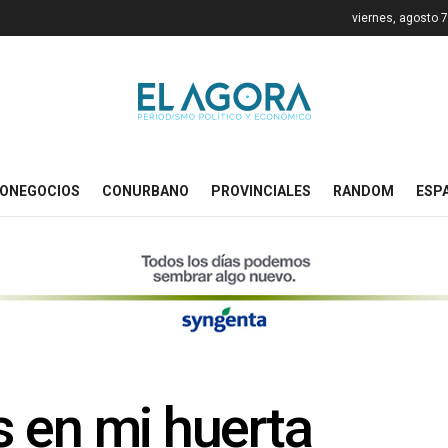
viernes, agosto 
ONEGOCIOS
CONURBANO
PROVINCIALES
RANDOM
ESP
 en mi huerta