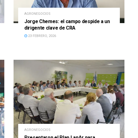
AGRONEGOCIOS
Jorge Chemes: el campo despide a un
dirigente clave de CRA
23 FEBRERO, 2026
AGRONEGOCIOS
Presentaron el Plan LanAr para