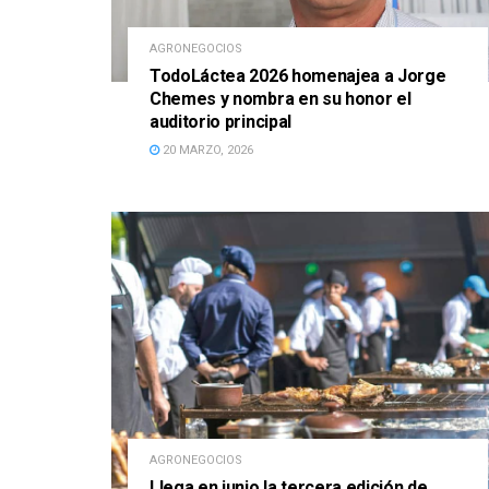
AGRONEGOCIOS
TodoLáctea 2026 homenajea a Jorge
Chemes y nombra en su honor el
auditorio principal
20 MARZO, 2026
AGRONEGOCIOS
Llega en junio la tercera edición de