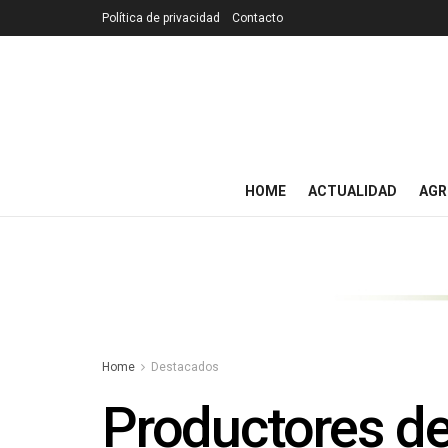
Política de privacidad
Contacto
HOME
ACTUALIDAD
AGR
Home
Destacados
Productores de