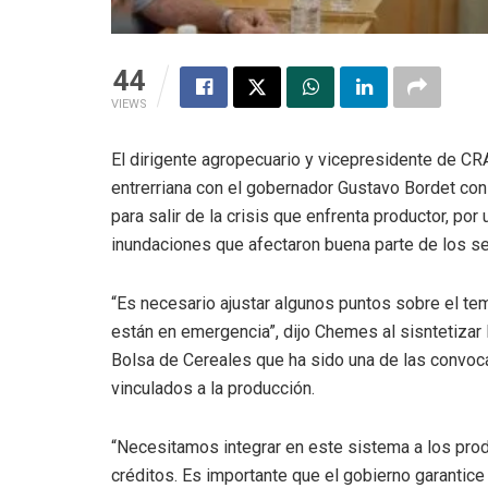
44
VIEWS
El dirigente agropecuario y vicepresidente de C
entrerriana con el gobernador Gustavo Bordet co
para salir de la crisis que enfrenta productor, por u
inundaciones que afectaron buena parte de los se
“Es necesario ajustar algunos puntos sobre el tem
están en emergencia”, dijo Chemes al sisntetizar 
Bolsa de Cereales que ha sido una de las convoc
vinculados a la producción.
“Necesitamos integrar en este sistema a los pro
créditos. Es importante que el gobierno garantice 