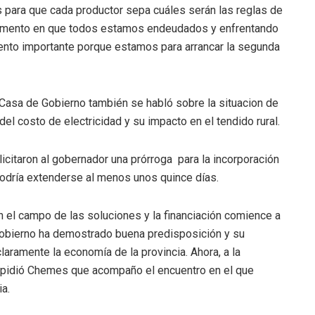
 para que cada productor sepa cuáles serán las reglas de
 momento en que todos estamos endeudados y enfrentando
nto importante porque estamos para arrancar la segunda
n Casa de Gobierno también se habló sobre la situacion de
el costo de electricidad y su impacto en el tendido rural.
icitaron al gobernador una prórroga para la incorporación
podría extenderse al menos unos quince días.
n el campo de las soluciones y la financiación comience a
l gobierno ha demostrado buena predisposición y su
aramente la economía de la provincia. Ahora, a la
”, pidió Chemes que acompaño el encuentro en el que
ia.