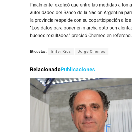
Finalmente, explicó que entre las medidas a toma
autoridades del Banco de la Nación Argentina para
la provincia respalde con su coparticipación a lo
“Los datos para poner en marcha esto son alenta
buenos resultados” precisó Chemes en referencia a
Etiquetas:
Enter Ríos
Jorge Chemes
Relacionado
Publicaciones