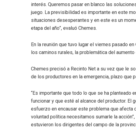
interés. Queremos pasar en blanco las soluciones
juego. La previsibilidad es importante en este
situaciones desesperantes y en este es un mome
etapa del año”, evaluó Chemes.
En la reunión que tuvo lugar el viernes pasado e
los caminos rurales, la problemática del aumento d
Chemes precisó a Recinto Net a su vez que le sol
de los productores en la emergencia, plazo que 
“Es importante que todo lo que se ha planteado e
funcionar y que esté al alcance del productor. E
esfuerzo en encausar este problema que afecta cl
voluntad política necesitamos sumarle la acción
estuvieron los dirigentes del campo de la provinc