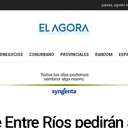
jueves, agosto 6
ONEGOCIOS
CONURBANO
PROVINCIALES
RANDOM
ESP
 Entre Ríos pedirán