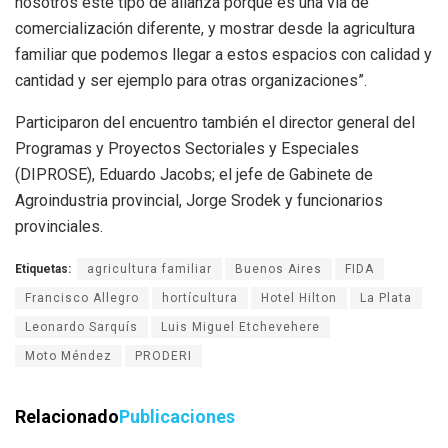
nosotros este tipo de alianza porque es una vía de
comercialización diferente, y mostrar desde la agricultura
familiar que podemos llegar a estos espacios con calidad y
cantidad y ser ejemplo para otras organizaciones”.
Participaron del encuentro también el director general del
Programas y Proyectos Sectoriales y Especiales
(DIPROSE), Eduardo Jacobs; el jefe de Gabinete de
Agroindustria provincial, Jorge Srodek y funcionarios
provinciales.
Etiquetas:
agricultura familiar
Buenos Aires
FIDA
Francisco Allegro
hortícultura
Hotel Hilton
La Plata
Leonardo Sarquís
Luis Miguel Etchevehere
Moto Méndez
PRODERI
Relacionado
Publicaciones