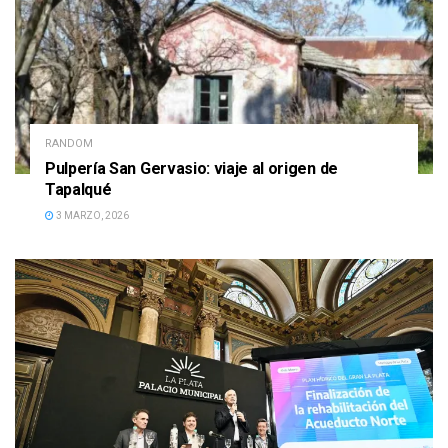
RANDOM
Pulpería San Gervasio: viaje al origen de
Tapalqué
3 MARZO, 2026