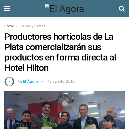
Home
Buenas y Santas
Productores hortícolas de La
Plata comercializarán sus
productos en forma directa al
Hotel Hilton
Por
El Ágora
13 agosto, 2018