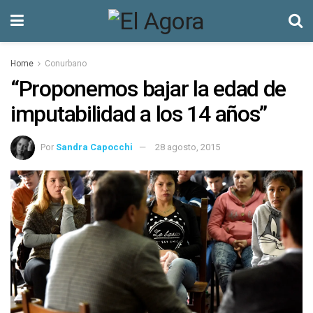
Home
Conurbano
“Proponemos bajar la edad de
imputabilidad a los 14 años”
Por
Sandra Capocchi
28 agosto, 2015