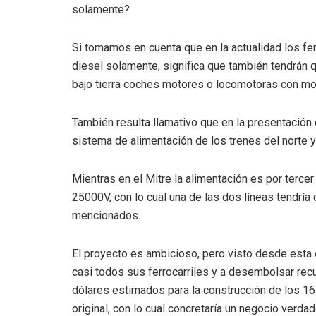
solamente?
Si tomamos en cuenta que en la actualidad los fer
diesel solamente, significa que también tendrán qu
bajo tierra coches motores o locomotoras con mo
También resulta llamativo que en la presentación
sistema de alimentación de los trenes del norte y
Mientras en el Mitre la alimentación es por tercer
25000V, con lo cual una de las dos líneas tendrí
mencionados.
El proyecto es ambicioso, pero visto desde esta ó
casi todos sus ferrocarriles y a desembolsar rec
dólares estimados para la construcción de los 1
original, con lo cual concretaría un negocio verd