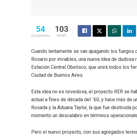
54
103
Compartido
VIEWS
Cuando lentamente se van apagando los fuegos del
Rosario por inviables, una nueva idea de dudosa r
Estación Central Obelisco, que unirá todos los fer
Ciudad de Buenos Aires.
Esta idea no es novedosa, el proyecto RER se hab
actual a fines de década del ´60, y hace más de un
Rosada y la Aduana Taylor, la que fue destruida p
momento un descalabro en términos operacionales
Pero el nuevo proyecto, con sus agregados tecnol