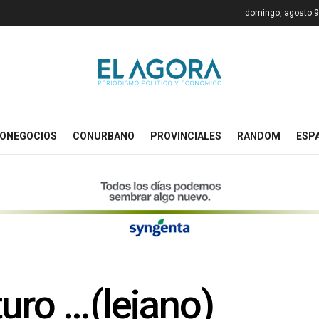
domingo, agosto 9
ONEGOCIOS
CONURBANO
PROVINCIALES
RANDOM
ESP
uro …(lejano)