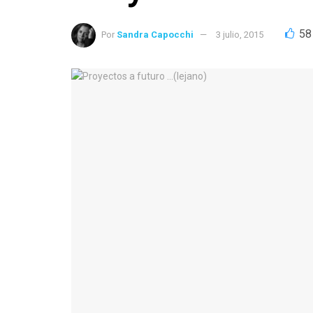
58
Por
Sandra Capocchi
3 julio, 2015