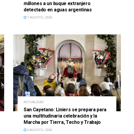
millones a un buque extranjero
detectado en aguas argentinas
7 AGOSTO, 2026
ACTUALIDAD
San Cayetano: Liniers se prepara para
una multitudinaria celebración y la
Marcha por Tierra, Techo y Trabajo
6 AGOSTO, 2026