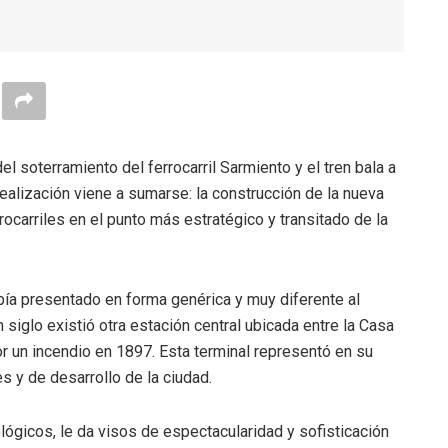
 soterramiento del ferrocarril Sarmiento y el tren bala a
ealización viene a sumarse: la construcción de la nueva
rocarriles en el punto más estratégico y transitado de la
ía presentado en forma genérica y muy diferente al
 siglo existió otra estación central ubicada entre la Casa
or un incendio en 1897. Esta terminal representó en su
 y de desarrollo de la ciudad.
ógicos, le da visos de espectacularidad y sofisticación