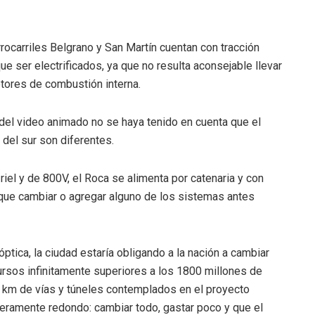
rocarriles Belgrano y San Martín cuentan con tracción
e ser electrificados, ya que no resulta aconsejable llevar
tores de combustión interna.
 del video animado no se haya tenido en cuenta que el
 del sur son diferentes.
 riel y de 800V, el Roca se alimenta por catenaria y con
a que cambiar o agregar alguno de los sistemas antes
ptica, la ciudad estaría obligando a la nación a cambiar
ursos infinitamente superiores a los 1800 millones de
6 km de vías y túneles contemplados en el proyecto
aderamente redondo: cambiar todo, gastar poco y que el