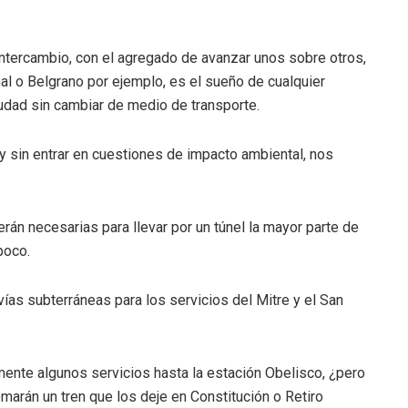
 intercambio, con el agregado de avanzar unos sobre otros,
al o Belgrano por ejemplo, es el sueño de cualquier
udad sin cambiar de medio de transporte.
 sin entrar en cuestiones de impacto ambiental, nos
án necesarias para llevar por un túnel la mayor parte de
poco.
ías subterráneas para los servicios del Mitre y el San
mente algunos servicios hasta la estación Obelisco, ¿pero
marán un tren que los deje en Constitución o Retiro