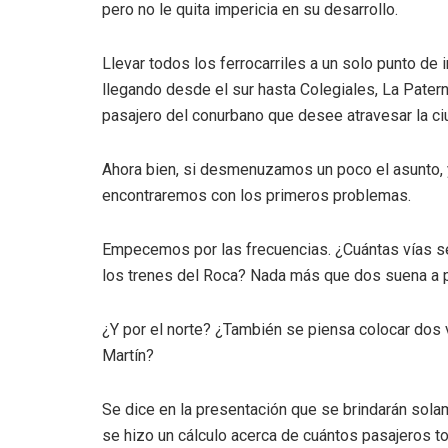
pero no le quita impericia en su desarrollo.
Llevar todos los ferrocarriles a un solo punto de
llegando desde el sur hasta Colegiales, La Patern
pasajero del conurbano que desee atravesar la ci
Ahora bien, si desmenuzamos un poco el asunto, y
encontraremos con los primeros problemas.
Empecemos por las frecuencias. ¿Cuántas vías ser
los trenes del Roca? Nada más que dos suena a 
¿Y por el norte? ¿También se piensa colocar dos v
Martín?
Se dice en la presentación que se brindarán sola
se hizo un cálculo acerca de cuántos pasajeros to