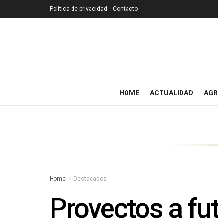
Política de privacidad
Contacto
HOME
ACTUALIDAD
AGR
Home
Destacados
Proyectos a fut