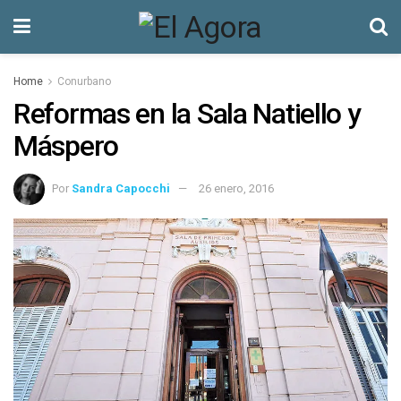
Home
Conurbano
Reformas en la Sala Natiello y
Máspero
Por
Sandra Capocchi
26 enero, 2016