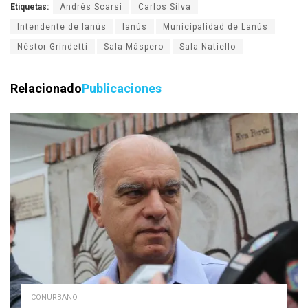
Etiquetas:
Andrés Scarsi
Carlos Silva
Intendente de lanús
lanús
Municipalidad de Lanús
Néstor Grindetti
Sala Máspero
Sala Natiello
Relacionado
Publicaciones
CONURBANO