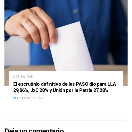
ACTUALIDAD
El escrutinio definitivo de las PASO dio para LLA
29,86%, JxC 28% y Unión por la Patria 27,28%
1 SEPTIEMBRE, 2023
Deja un comentario