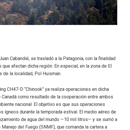
uan Cabandié, se trasladó a la Patagonia, con la finalidad
que afectan dicha región. En especial, en la zona de El
e de la localidad, Pol Huisman.
eing CH47-D “Chinook” ya realiza operaciones en dicha
 de Canadá como resultado de la cooperación entre ambos
mbiente nacional. El objetivo es que sus operaciones
s ígneos durante la temporada estival. El medio aéreo de
anzamiento de agua del mundo —10 mil litros— y se sumó a
de Manejo del Fuego (SNMF), que comanda la cartera a