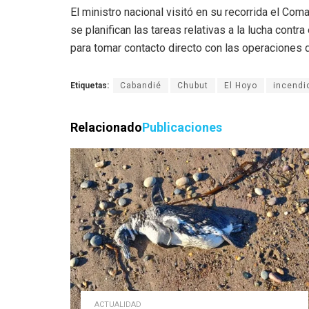
El ministro nacional visitó en su recorrida el 
se planifican las tareas relativas a la lucha cont
para tomar contacto directo con las operaciones 
Etiquetas:
Cabandié
Chubut
El Hoyo
incendi
Relacionado
Publicaciones
ACTUALIDAD