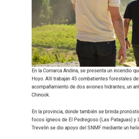
En la Comarca Andina, se presenta un incendio que
Hoyo. Allí trabajan 45 combatientes forestales de
acompañamiento de dos aviones hidrantes, un anfi
Chinook.
En la provincia, donde también se brinda pronósti
focos ígneos de El Pedregoso (Las Pataguas) y 
Trevelin se dio apoyo del SNMF mediante un helic