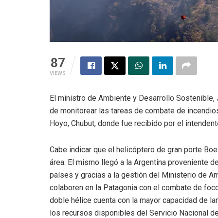
87
VIEWS
El ministro de Ambiente y Desarrollo Sostenible, J
de monitorear las tareas de combate de incendios 
Hoyo, Chubut, donde fue recibido por el intendent
Cabe indicar que el helicóptero de gran porte Bo
área. El mismo llegó a la Argentina proveniente
países y gracias a la gestión del Ministerio de A
colaboren en la Patagonia con el combate de foco
doble hélice cuenta con la mayor capacidad de l
los recursos disponibles del Servicio Nacional 