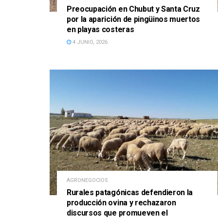
Preocupación en Chubut y Santa Cruz
por la aparición de pingüinos muertos
en playas costeras
4 JUNIO, 2026
AGRONEGOCIOS
Rurales patagónicas defendieron la
producción ovina y rechazaron
discursos que promueven el