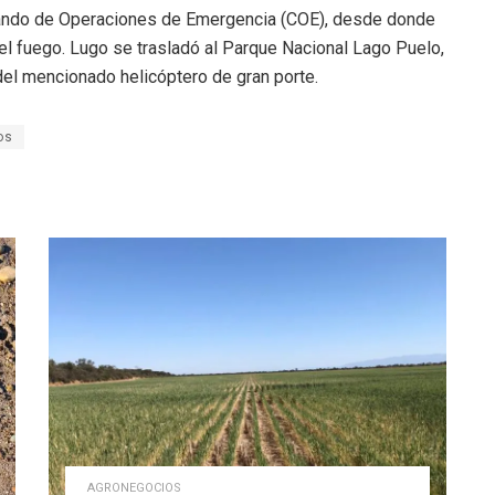
Comando de Operaciones de Emergencia (COE), desde donde
ra el fuego. Lugo se trasladó al Parque Nacional Lago Puelo,
del mencionado helicóptero de gran porte.
os
AGRONEGOCIOS