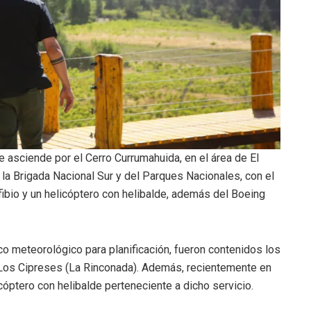
 asciende por el Cerro Currumahuida, en el área de El
 la Brigada Nacional Sur y del Parques Nacionales, con el
bio y un helicóptero con helibalde, además del Boeing
co meteorológico para planificación, fueron contenidos los
Los Cipreses (La Rinconada). Además, recientemente en
óptero con helibalde perteneciente a dicho servicio.