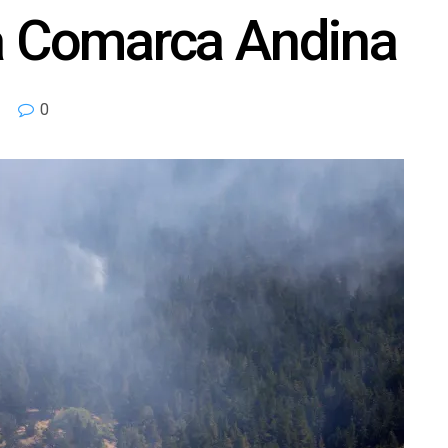
la Comarca Andina
0