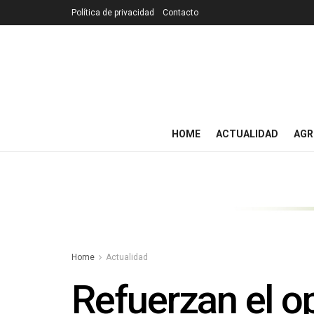
Política de privacidad
Contacto
HOME
ACTUALIDAD
AGR
Home
Actualidad
Refuerzan el o