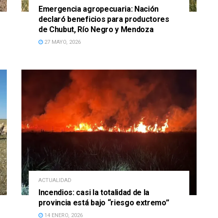
Emergencia agropecuaria: Nación
declaró beneficios para productores
de Chubut, Río Negro y Mendoza
27 MAYO, 2026
ACTUALIDAD
Incendios: casi la totalidad de la
provincia está bajo “riesgo extremo”
14 ENERO, 2026