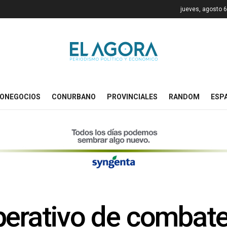
jueves, agosto 6
ONEGOCIOS
CONURBANO
PROVINCIALES
RANDOM
ESP
perativo de combate