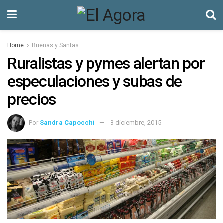
Home
Buenas y Santas
Ruralistas y pymes alertan por
especulaciones y subas de
precios
Por
Sandra Capocchi
3 diciembre, 2015