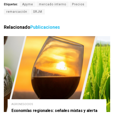
Etiquetas:
Apyme
mercado interno
Precios
remarcación
SRJM
Relacionado
Publicaciones
AGRONEGOCIOS
Economías regionales: señales mixtas y alerta