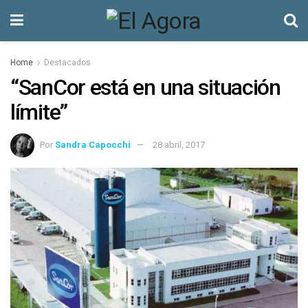
Home
Destacados
“SanCor está en una situación
límite”
Por
Sandra Capocchi
28 abril, 2017