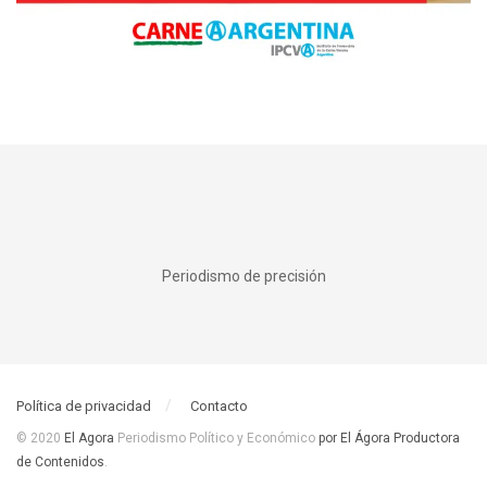
Periodismo de precisión
Política de privacidad
Contacto
© 2020
El Agora
Periodismo Político y Económico
por El Ágora Productora
de Contenidos
.