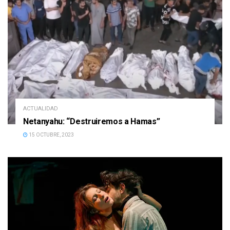
ACTUALIDAD
Netanyahu: “Destruiremos a Hamas”
15 OCTUBRE, 2023