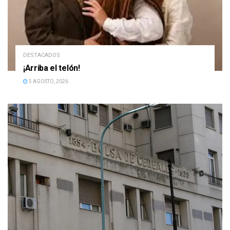
DESTACADOS
¡Arriba el telón!
5 AGOSTO, 2026