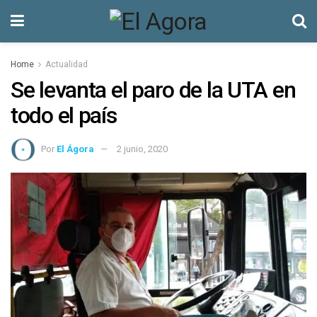
Home
Actualidad
Se levanta el paro de la UTA en
todo el país
Por
El Ágora
2 junio, 2020