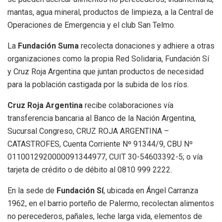
mantas, agua mineral, productos de limpieza, a la Central de
Operaciones de Emergencia y el club San Telmo.
La
Fundación Suma
recolecta donaciones y adhiere a otras
organizaciones como la propia Red Solidaria, Fundación Sí
y Cruz Roja Argentina que juntan productos de necesidad
para la población castigada por la subida de los ríos.
Cruz Roja Argentina
recibe colaboraciones vía
transferencia bancaria al Banco de la Nación Argentina,
Sucursal Congreso, CRUZ ROJA ARGENTINA –
CATASTROFES, Cuenta Corriente Nº 91344/9, CBU Nº
0110012920000091344977, CUIT 30-54603392-5; o vía
tarjeta de crédito o de débito al 0810 999 2222.
En la sede de
Fundación Sí
, ubicada en Ángel Carranza
1962, en el barrio porteño de Palermo, recolectan alimentos
no perecederos, pañales, leche larga vida, elementos de