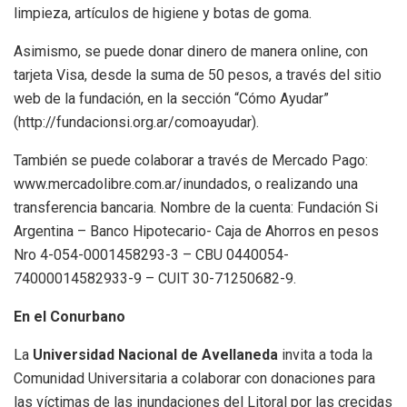
limpieza, artículos de higiene y botas de goma.
Asimismo, se puede donar dinero de manera online, con
tarjeta Visa, desde la suma de 50 pesos, a través del sitio
web de la fundación, en la sección “Cómo Ayudar”
(http://fundacionsi.org.ar/comoayudar).
También se puede colaborar a través de Mercado Pago:
www.mercadolibre.com.ar/inundados, o realizando una
transferencia bancaria. Nombre de la cuenta: Fundación Si
Argentina – Banco Hipotecario- Caja de Ahorros en pesos
Nro 4-054-0001458293-3 – CBU 0440054-
74000014582933-9 – CUIT 30-71250682-9.
En el Conurbano
La
Universidad Nacional de Avellaneda
invita a toda la
Comunidad Universitaria a colaborar con donaciones para
las víctimas de las inundaciones del Litoral por las crecidas