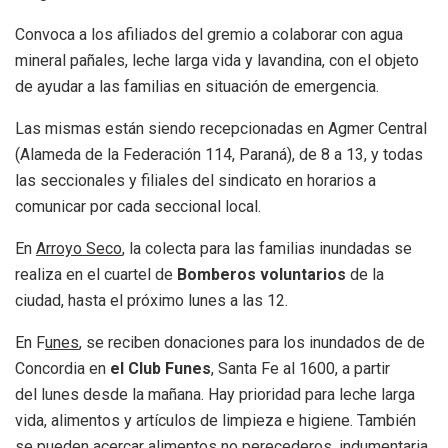
Convoca a los afiliados del gremio a colaborar con agua
mineral pañales, leche larga vida y lavandina, con el objeto
de ayudar a las familias en situación de emergencia.
Las mismas están siendo recepcionadas en Agmer Central
(Alameda de la Federación 114, Paraná), de 8 a 13, y todas
las seccionales y filiales del sindicato en horarios a
comunicar por cada seccional local.
En
Arroyo Seco
, la colecta para las familias inundadas se
realiza en el cuartel de
Bomberos voluntarios
de la
ciudad, hasta el próximo lunes a las 12.
En F
unes
, se reciben donaciones para los inundados de de
Concordia en
el Club Funes
, Santa Fe al 1600, a partir
del lunes desde la mañana. Hay prioridad para leche larga
vida, alimentos y artículos de limpieza e higiene. También
se pueden acercar alimentos no perecederos, indumentaria,