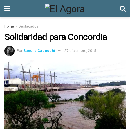
Home
Destacados
Solidaridad para Concordia
Por
Sandra Capocchi
27 diciembre, 2015