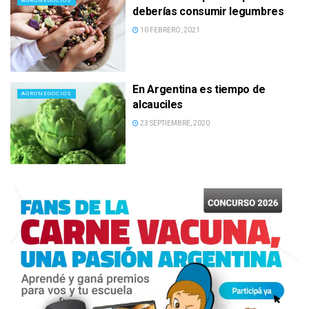
AGRONEGOCIOS
deberías consumir legumbres
10 FEBRERO, 2021
En Argentina es tiempo de
AGRONEGOCIOS
alcauciles
23 SEPTIEMBRE, 2020