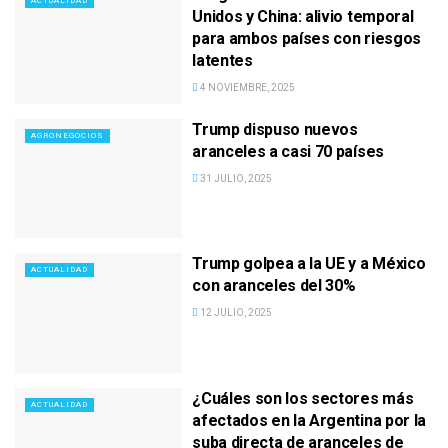
ACTUALIDAD
Unidos y China: alivio temporal
para ambos países con riesgos
latentes
4 NOVIEMBRE, 2025
Trump dispuso nuevos
AGRONEGOCIOS
aranceles a casi 70 países
31 JULIO, 2025
Trump golpea a la UE y a México
ACTUALIDAD
con aranceles del 30%
12 JULIO, 2025
¿Cuáles son los sectores más
ACTUALIDAD
afectados en la Argentina por la
suba directa de aranceles de