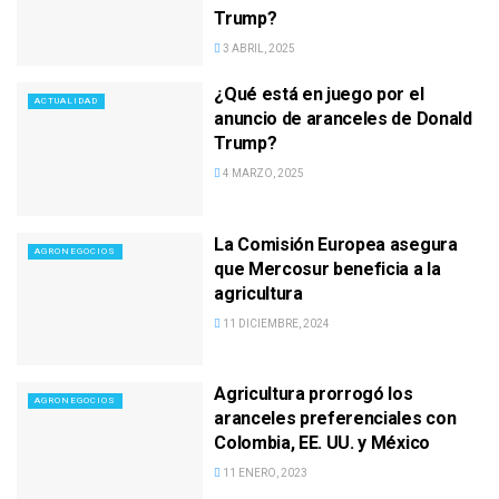
Trump?
3 ABRIL, 2025
¿Qué está en juego por el
ACTUALIDAD
anuncio de aranceles de Donald
Trump?
4 MARZO, 2025
La Comisión Europea asegura
AGRONEGOCIOS
que Mercosur beneficia a la
agricultura
11 DICIEMBRE, 2024
Agricultura prorrogó los
AGRONEGOCIOS
aranceles preferenciales con
Colombia, EE. UU. y México
11 ENERO, 2023