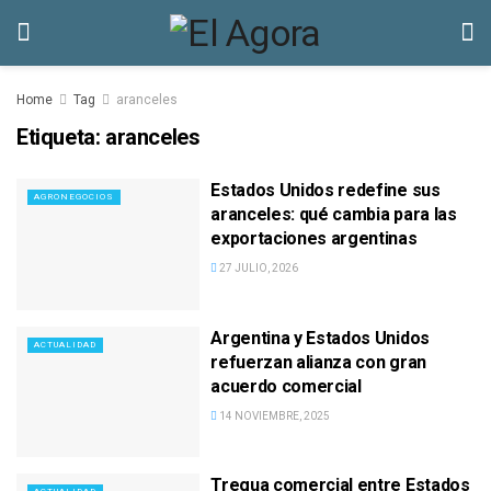
Home
Tag
aranceles
Etiqueta:
aranceles
Estados Unidos redefine sus
AGRONEGOCIOS
aranceles: qué cambia para las
exportaciones argentinas
27 JULIO, 2026
Argentina y Estados Unidos
ACTUALIDAD
refuerzan alianza con gran
acuerdo comercial
14 NOVIEMBRE, 2025
Tregua comercial entre Estados