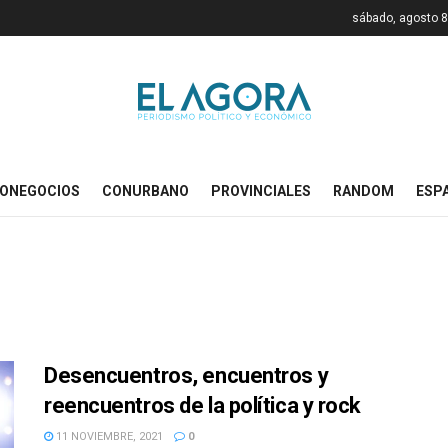
sábado, agosto 8
ONEGOCIOS
CONURBANO
PROVINCIALES
RANDOM
ESP
Desencuentros, encuentros y
reencuentros de la política y rock
11 NOVIEMBRE, 2021
0