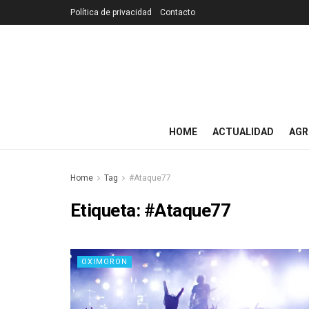
Política de privacidad
Contacto
HOME
ACTUALIDAD
AGR
Home
Tag
#Ataque77
Etiqueta:
#Ataque77
OXIMORON