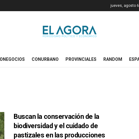
jueves, agosto 6
ONEGOCIOS
CONURBANO
PROVINCIALES
RANDOM
ESP
Buscan la conservación de la
biodiversidad y el cuidado de
pastizales en las producciones