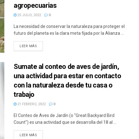
agropecuarias
25 JULIO, 2022
0
La necesidad de conservar la naturaleza para proteger el
futuro del planeta es la clara meta fijada por la Alianza ...
DETAILS
LEER MÁS
Sumate al conteo de aves de jardín,
una actividad para estar en contacto
con la naturaleza desde tu casa o
trabajo
21 FEBRERO, 2022
0
El Conteo de Aves de Jardín (o "Great Backyard Bird
Count") es una actividad que se desarrolla del 18 al ...
DETAILS
LEER MÁS