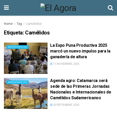
Home
Tag
Camélidos
Etiqueta:
Camélidos
La Expo Puna Productiva 2025
AGRONEGOCIOS
marcó un nuevo impulso para la
ganadería de altura
11 NOVIEMBRE, 2025
Agenda agro: Catamarca será
AGRONEGOCIOS
sede de las Primeras Jornadas
Nacionales e Internacionales de
Camélidos Sudamericanos
26 SEPTIEMBRE, 2025