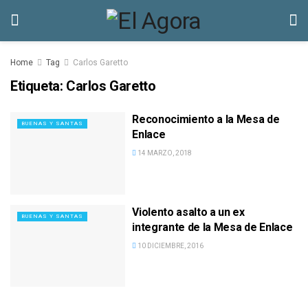
Home
Tag
Carlos Garetto
Etiqueta:
Carlos Garetto
Reconocimiento a la Mesa de
BUENAS Y SANTAS
Enlace
14 MARZO, 2018
Violento asalto a un ex
BUENAS Y SANTAS
integrante de la Mesa de Enlace
10 DICIEMBRE, 2016