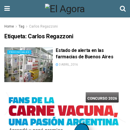
Home
Tag
Carlos Regazzoni
Etiqueta:
Carlos Regazzoni
Estado de alerta en las
PROVINCIALES
farmacias de Buenos Aires
3 ABRIL, 2016