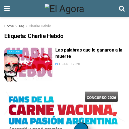
Home
Tag
Charlie Hebdo
Etiqueta:
Charlie Hebdo
Las palabras que le ganaron a la
RANDOM
muerte
11 JUNIO, 2020