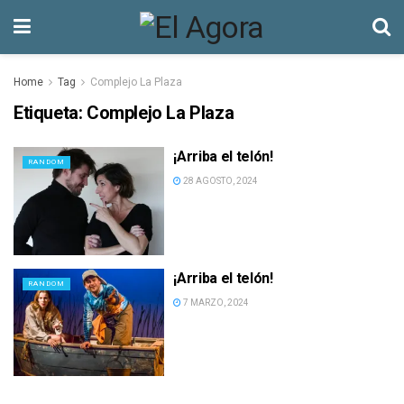
Home
Tag
Complejo La Plaza
Etiqueta:
Complejo La Plaza
¡Arriba el telón!
RANDOM
28 AGOSTO, 2024
¡Arriba el telón!
RANDOM
7 MARZO, 2024