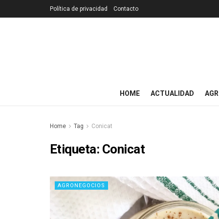
Política de privacidad
Contacto
HOME
ACTUALIDAD
AGR
Home
Tag
Conicat
Etiqueta:
Conicat
AGRONEGOCIOS