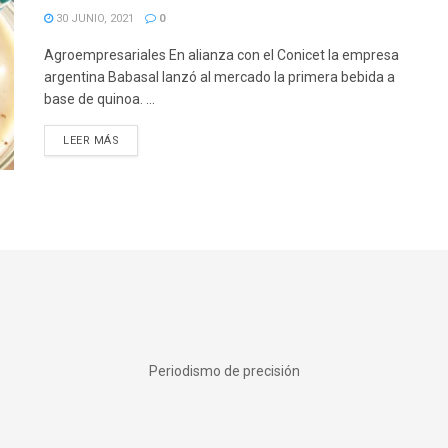
30 JUNIO, 2021
0
Agroempresariales En alianza con el Conicet la empresa
argentina Babasal lanzó al mercado la primera bebida a
base de quinoa. ...
DETAILS
LEER MÁS
Periodismo de precisión