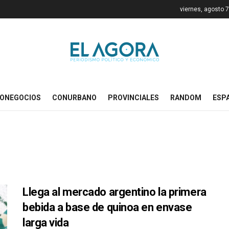
viernes, agosto 
ONEGOCIOS
CONURBANO
PROVINCIALES
RANDOM
ESP
Llega al mercado argentino la primera
bebida a base de quinoa en envase
larga vida