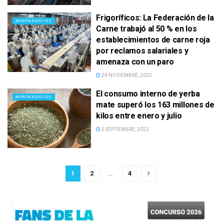
Frigoríficos: La Federación de la
AGRONEGOCIOS
Carne trabajó al 50 % en los
establecimientos de carne roja
por reclamos salariales y
amenaza con un paro
24 NOVIEMBRE, 2022
El consumo interno de yerba
AGRONEGOCIOS
mate superó los 163 millones de
kilos entre enero y julio
5 SEPTIEMBRE, 2022
1
2
…
4