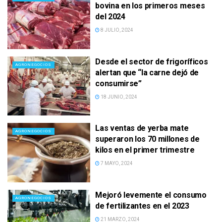
bovina en los primeros meses
del 2024
8 JULIO, 2024
Desde el sector de frigoríficos
AGRONEGOCIOS
alertan que “la carne dejó de
consumirse”
18 JUNIO, 2024
Las ventas de yerba mate
AGRONEGOCIOS
superaron los 70 millones de
kilos en el primer trimestre
7 MAYO, 2024
Mejoró levemente el consumo
AGRONEGOCIOS
de fertilizantes en el 2023
21 MARZO, 2024