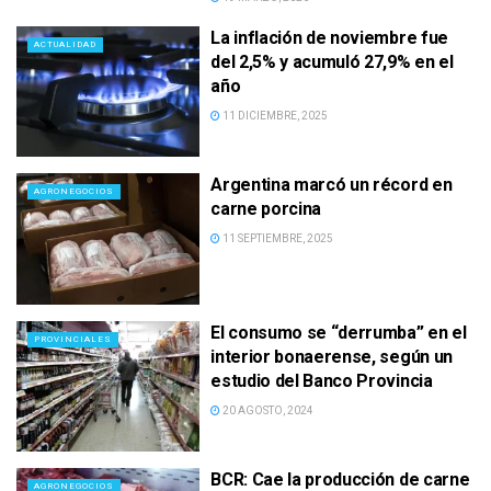
La inflación de noviembre fue
ACTUALIDAD
del 2,5% y acumuló 27,9% en el
año
11 DICIEMBRE, 2025
Argentina marcó un récord en
AGRONEGOCIOS
carne porcina
11 SEPTIEMBRE, 2025
El consumo se “derrumba” en el
PROVINCIALES
interior bonaerense, según un
estudio del Banco Provincia
20 AGOSTO, 2024
BCR: Cae la producción de carne
AGRONEGOCIOS