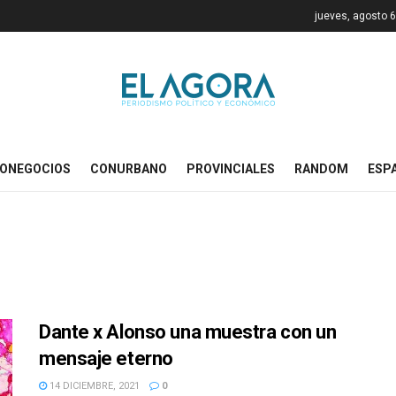
jueves, agosto 6
ONEGOCIOS
CONURBANO
PROVINCIALES
RANDOM
ESP
Dante x Alonso una muestra con un
mensaje eterno
14 DICIEMBRE, 2021
0