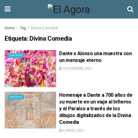
Home
Tag
Divina Comedia
Etiqueta:
Divina Comedia
Dante x Alonso una muestra con
RANDOM
un mensaje eterno
14 DICIEMBRE, 2021
Homenaje a Dante a 700 años de
RANDOM
su muerte en un viaje al Infierno
y el Paraíso a través de los
dibujos digitalizados de la Divina
Comedia
4 ENERO, 2021