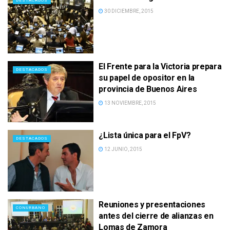
DESTACADOS
30 DICIEMBRE, 2015
El Frente para la Victoria prepara
DESTACADOS
su papel de opositor en la
provincia de Buenos Aires
13 NOVIEMBRE, 2015
¿Lista única para el FpV?
DESTACADOS
12 JUNIO, 2015
Reuniones y presentaciones
CONURBANO
antes del cierre de alianzas en
Lomas de Zamora