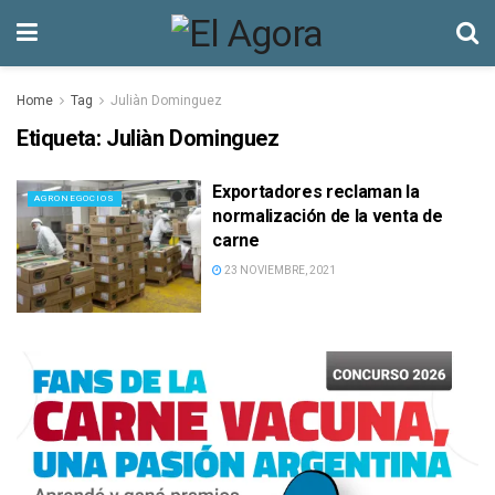
Home
Tag
Juliàn Dominguez
Etiqueta:
Juliàn Dominguez
Exportadores reclaman la
AGRONEGOCIOS
normalización de la venta de
carne
23 NOVIEMBRE, 2021