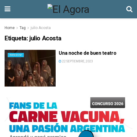
Home
Tag
julio Acosta
Etiqueta:
julio Acosta
Una noche de buen teatro
RANDOM
22 SEPTIEMBRE, 2023